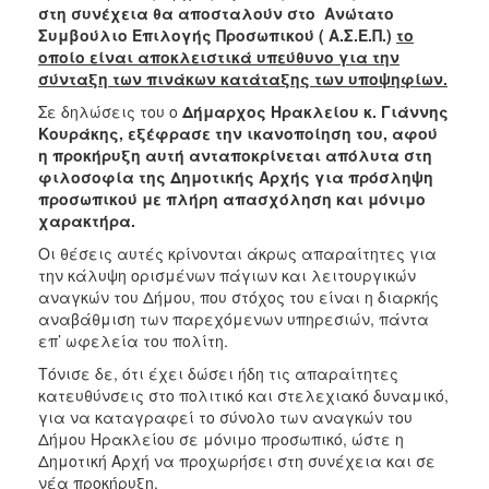
στη συνέχεια θα αποσταλούν στο Ανώτατο
Συμβούλιο Επιλογής Προσωπικού ( Α.Σ.Ε.Π.)
το
οποίο είναι αποκλειστικά υπεύθυνο για την
σύνταξη των πινάκων κατάταξης των υποψηφίων.
Σε δηλώσεις του ο
Δήμαρχος Ηρακλείου κ. Γιάννης
Κουράκης, εξέφρασε την ικανοποίηση του, αφού
η προκήρυξη αυτή ανταποκρίνεται απόλυτα στη
φιλοσοφία της Δημοτικής Αρχής για πρόσληψη
προσωπικού με πλήρη απασχόληση και μόνιμο
χαρακτήρα.
Οι θέσεις αυτές κρίνονται άκρως απαραίτητες για
την κάλυψη ορισμένων πάγιων και λειτουργικών
αναγκών του Δήμου, που στόχος του είναι η διαρκής
αναβάθμιση των παρεχόμενων υπηρεσιών, πάντα
επ’ ωφελεία του πολίτη.
Τόνισε δε, ότι έχει δώσει ήδη τις απαραίτητες
κατευθύνσεις στο πολιτικό και στελεχιακό δυναμικό,
για να καταγραφεί το σύνολο των αναγκών του
Δήμου Ηρακλείου σε μόνιμο προσωπικό, ώστε η
Δημοτική Αρχή να προχωρήσει στη συνέχεια και σε
νέα προκήρυξη.