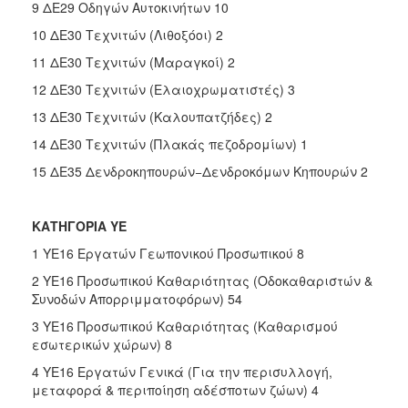
9 ΔΕ29 Οδηγών Αυτοκινήτων 10
10 ΔΕ30 Τεχνιτών (Λιθοξόοι) 2
11 ΔΕ30 Τεχνιτών (Μαραγκοί) 2
12 ΔΕ30 Τεχνιτών (Ελαιοχρωματιστές) 3
13 ΔΕ30 Τεχνιτών (Καλουπατζήδες) 2
14 ΔΕ30 Τεχνιτών (Πλακάς πεζοδρομίων) 1
15 ΔΕ35 Δενδροκηπουρών−Δενδροκόμων Κηπουρών 2
ΚΑΤΗΓΟΡΙΑ ΥΕ
1 ΥΕ16 Εργατών Γεωπονικού Προσωπικού 8
2 ΥΕ16 Προσωπικού Καθαριότητας (Οδοκαθαριστών &
Συνοδών Απορριμματοφόρων) 54
3 ΥΕ16 Προσωπικού Καθαριότητας (Καθαρισμού
εσωτερικών χώρων) 8
4 ΥΕ16 Εργατών Γενικά (Για την περισυλλογή,
μεταφορά & περιποίηση αδέσποτων ζώων) 4