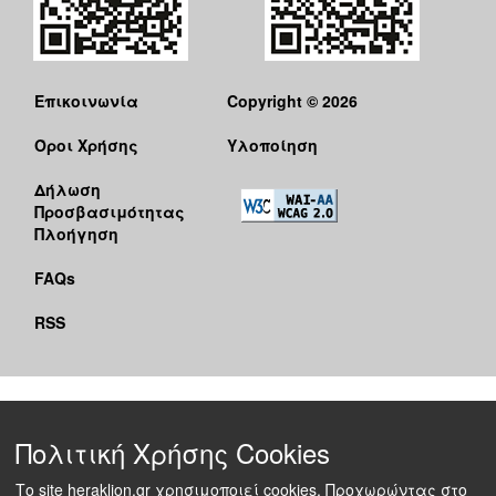
Επικοινωνία
Copyright © 2026
Όροι Χρήσης
Υλοποίηση
Δήλωση
Προσβασιμότητας
Πλοήγηση
FAQs
RSS
Πολιτική Χρήσης Cookies
Το site heraklion.gr χρησιμοποιεί cookies. Προχωρώντας στο