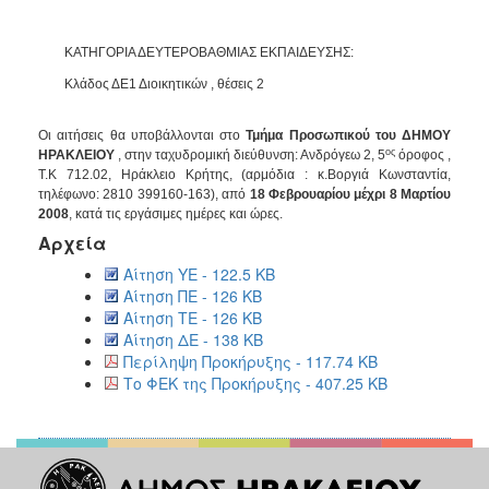
ΚΑΤΗΓΟΡΙΑ ΔΕΥΤΕΡΟΒΑΘΜΙΑΣ ΕΚΠΑΙΔΕΥΣΗΣ:
Κλάδος ΔΕ1 Διοικητικών , θέσεις 2
Οι αιτήσεις θα υποβάλλονται στο
Τμήμα Προσωπικού του ΔΗΜΟΥ
ος
ΗΡΑΚΛΕΙΟΥ
, στην ταχυδρομική διεύθυνση:
Ανδρόγεω 2, 5
όροφος ,
Τ.Κ 712.02, Ηράκλειο Κρήτης, (αρμόδια : κ.Βοργιά Κωνσταντία,
τηλέφωνο: 2810 399160-163), από
18 Φεβρουαρίου μέχρι 8 Μαρτίου
2008
, κατά τις εργάσιμες ημέρες και ώρες.
Αρχεία
Αίτηση ΥΕ - 122.5 KB
Αίτηση ΠΕ - 126 KB
Αίτηση ΤΕ - 126 KB
Αίτηση ΔΕ - 138 KB
Περίληψη Προκήρυξης - 117.74 KB
Το ΦΕΚ της Προκήρυξης - 407.25 KB