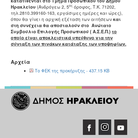
κατατίθενται στο Τμήμα Προσωπικού του Δήμου
ος
Ηρακλείου
(Ανδρόγεω 2, 5
όροφος, Τ.Κ. 71202,
τηλ.2810.399160-163, εργάσιμες ημέρες και ώρες),
όπου θα γίνει η αρχική εξέταση των αιτήσεων
και
στη συνέχεια θα αποσταλούν στο Ανώτατο
Συμβούλιο Επιλογής Προσωπικού ( Α.Σ.Ε.Π.)
το
οποίο είναι αποκλειστικά υπεύθυνο για την
σύνταξη των πινάκων κατάταξης των υποψηφίων.
Αρχεία
Το ΦΕΚ της προκήρυξης - 437.15 KB