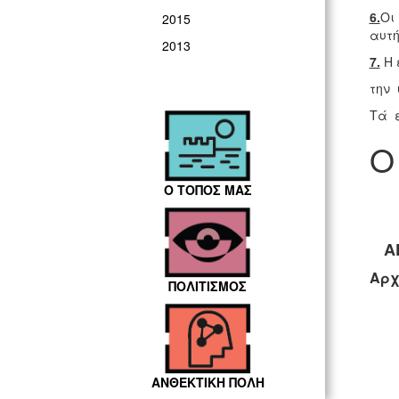
6.
Οι
2015
αυτ
2013
7.
Η 
την 
Tά 
O
Ο ΤΟΠΟΣ ΜΑΣ
Α
Αρχ
ΠΟΛΙΤΙΣΜΟΣ
ΑΝΘΕΚΤΙΚΗ ΠΟΛΗ