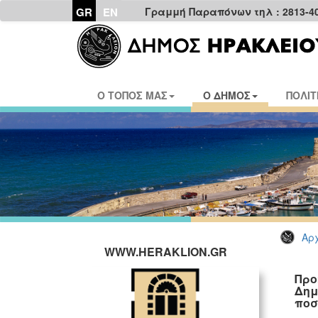
GR
EN
Γραμμή Παραπόνων τηλ : 2813-4
Ο ΤΟΠΟΣ ΜΑΣ
Ο ΔΗΜΟΣ
ΠΟΛΙΤ
Αρχ
WWW.HERAKLION.GR
Προ
Δημ
ποσ