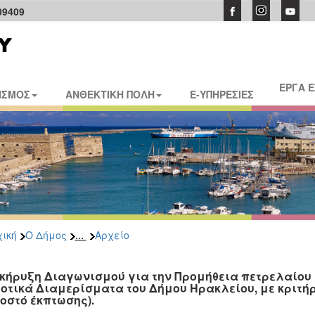
09409
ΕΡΓΑ 
ΙΣΜΟΣ
ΑΝΘΕΚΤΙΚΗ ΠΟΛΗ
E-ΥΠΗΡΕΣΙΕΣ
...
ική
Ο Δήμος
Αρχείο
κήρυξη Διαγωνισμού για την Προμήθεια πετρελαίου θ
οτικά Διαμερίσματα του Δήμου Ηρακλείου, με κριτήρ
οστό έκπτωσης).