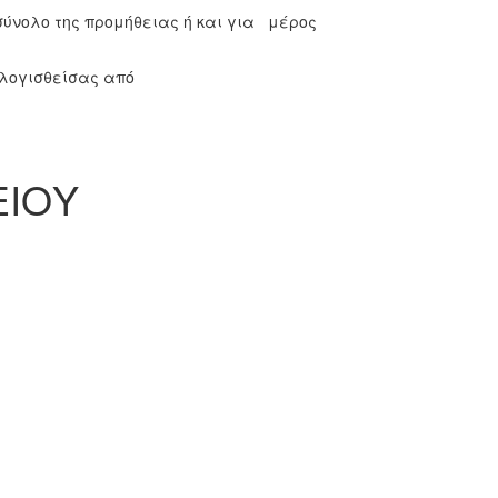
ύνολο της προμήθειας ή και για μέρος
ολογισθείσας από
ΕΙΟΥ