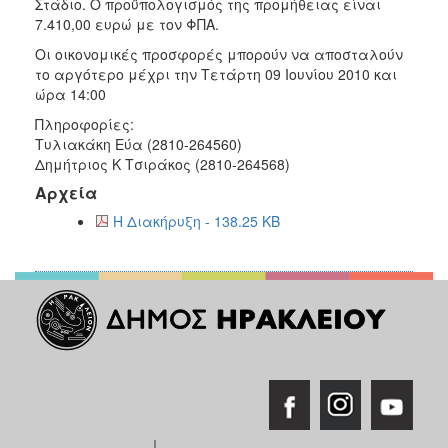
Στάδιο. Ο προϋπολογισμός της προμήθειας είναι
2018
7.410,00 ευρώ με τον ΦΠΑ.
2017
Οι οικονομικές προσφορές μπορούν να αποσταλούν
το αργότερο μέχρι την Τετάρτη 09 Ιουνίου 2010 και
2016
ώρα 14:00
2015
Πληροφορίες:
2013
Τυλιακάκη Εύα (2810-264560)
Δημήτριος Κ Τσιράκος (2810-264568)
Αρχεία
Η Διακήρυξη - 138.25 KB
Ο
ΤΟΠΟΣ
ΜΑΣ
ΠΟΛΙΤΙΣΜΟΣ
ΑΝΘΕΚΤΙΚΗ
ΠΟΛΗ