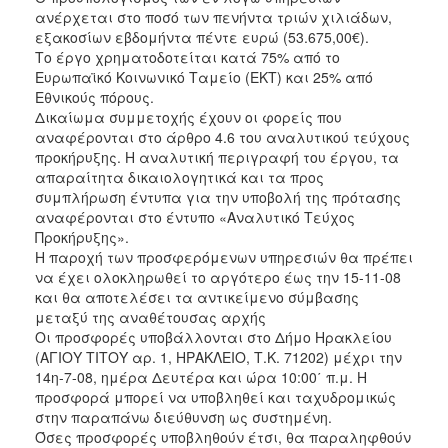
ανέρχεται στο ποσό των πενήντα τριών χιλιάδων,
εξακοσίων εβδομήντα πέντε ευρώ (53.675,00€).
Το έργο χρηματοδοτείται κατά 75% από το
Ευρωπαϊκό Κοινωνικό Ταμείο (ΕΚΤ) και 25% από
Εθνικούς πόρους.
Δικαίωμα συμμετοχής έχουν οι φορείς που
αναφέρονται στο άρθρο 4.6 του αναλυτικού τεύχους
προκήρυξης. Η αναλυτική περιγραφή του έργου, τα
απαραίτητα δικαιολογητικά και τα προς
συμπλήρωση έντυπα για την υποβολή της πρότασης
αναφέρονται στο έντυπο «Αναλυτικό Τεύχος
Προκήρυξης».
Η παροχή των προσφερόμενων υπηρεσιών θα πρέπει
να έχει ολοκληρωθεί το αργότερο έως την 15-11-08
και θα αποτελέσει τα αντικείμενο σύμβασης
μεταξύ της αναθέτουσας αρχής
Οι προσφορές υποβάλλονται στο Δήμο Ηρακλείου
(ΑΓΙΟΥ ΤΙΤΟΥ αρ. 1, ΗΡΑΚΛΕΙΟ, Τ.Κ. 71202) μέχρι την
14η-7-08, ημέρα Δευτέρα και ώρα 10:00΄ π.μ. Η
προσφορά μπορεί να υποβληθεί και ταχυδρομικώς
στην παραπάνω διεύθυνση ως συστημένη.
Όσες προσφορές υποβληθούν έτσι, θα παραληφθούν