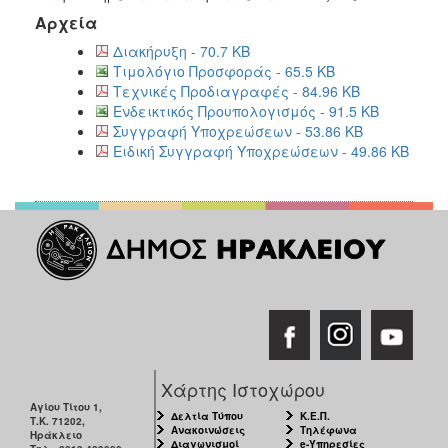
Αρχεία
Διακήρυξη - 70.7 KB
Τιμολόγιο Προσφοράς - 65.5 KB
Τεχνικές Προδιαγραφές - 84.96 KB
Ενδεικτικός Προυπολογισμός - 91.5 KB
Συγγραφή Υποχρεώσεων - 53.86 KB
Ειδική Συγγραφή Υποχρεώσεων - 49.86 KB
Χάρτης Ιστοχώρου
Αγίου Τίτου 1,
Δελτία Τύπου
Κ.Ε.Π.
Τ.Κ. 71202,
Ανακοινώσεις
Τηλέφωνα
Ηράκλειο
Διαγωνισμοί
e-Υπηρεσίες