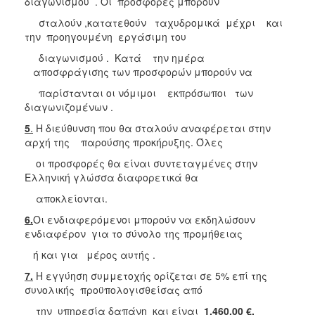
διαγωνισμού . Οι προσφορές μπορούν
σταλούν ,κατατεθούν ταχυδρομικά μέχρι και
την προηγουμένη εργάσιμη του
διαγωνισμού . Κατά την ημέρα
αποσφράγισης των προσφορών μπορούν να
παρίστανται οι νόμιμοι εκπρόσωποι των
διαγωνιζομένων .
5
.
Η διεύθυνση που θα σταλούν αναφέρεται στην
αρχή της παρούσης προκήρυξης. Όλες
οι προσφορές θα είναι συντεταγμένες στην
Ελληνική γλώσσα διαφορετικά θα
αποκλείονται.
6.
Οι ενδιαφερόμενοι μπορούν να εκδηλώσουν
ενδιαφέρον για το σύνολο της προμήθειας
ή και για μέρος αυτής .
7.
Η εγγύηση συμμετοχής ορίζεται σε 5% επί της
συνολικής προϋπολογισθείσας από
την υπηρεσία δαπάνη και είναι
1.460,00 €.