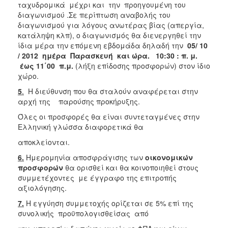
ταχυδρομικά μέχρι και την προηγουμένη του
διαγωνισμού .Σε περίπτωση αναβολής του
διαγωνισμού για λόγους ανωτέρας βίας (απεργία,
κατάληψη κλπ), ο διαγωνισμός θα διενεργηθεί την
ίδια μέρα την επόμενη εβδομάδα δηλαδή την
05/ 10
/ 2012 ημέρα Παρασκευή και ώρα. 10:30 : π. μ.
έως 11΄00
π.μ.
(λήξη επίδοσης προσφορών)
στον ίδιο
χώρο.
5
.
Η διεύθυνση που θα σταλούν αναφέρεται στην
αρχή της παρούσης προκήρυξης.
Όλες οι προσφορές θα είναι συντεταγμένες στην
Ελληνική γλώσσα διαφορετικά θα
αποκλείονται.
6.
Ημερομηνία αποσφράγισης των
οικονομικών
προσφορών
θα ορισθεί και θα κοινοποιηθεί στους
συμμετέχοντες με έγγραφο της επιτροπής
αξιολόγησης.
7.
Η εγγύηση συμμετοχής ορίζεται σε 5% επί της
συνολικής προϋπολογισθείσας από