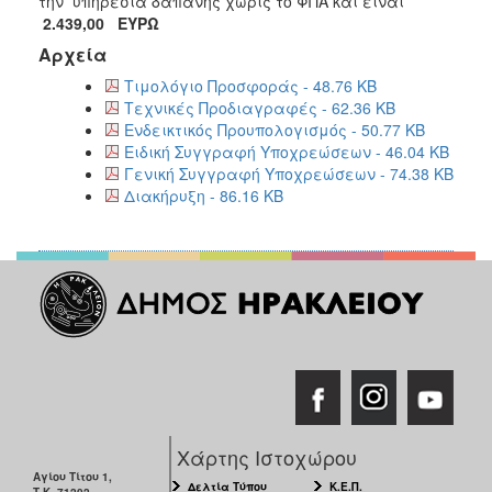
την υπηρεσία δαπάνης χωρίς το ΦΠΑ και είναι
2.439,00 ΕΥΡΩ
Αρχεία
Τιμολόγιο Προσφοράς - 48.76 KB
Τεχνικές Προδιαγραφές - 62.36 KB
Ενδεικτικός Προυπολογισμός - 50.77 KB
Ειδική Συγγραφή Υποχρεώσεων - 46.04 KB
Γενική Συγγραφή Υποχρεώσεων - 74.38 KB
Διακήρυξη - 86.16 KB
Χάρτης Ιστοχώρου
Αγίου Τίτου 1,
Δελτία Τύπου
Κ.Ε.Π.
Τ.Κ. 71202,