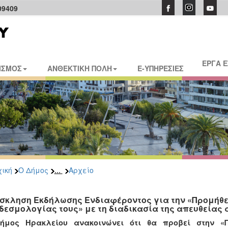
09409
ΕΡΓΑ 
ΙΣΜΟΣ
ΑΝΘΕΚΤΙΚΗ ΠΟΛΗ
E-ΥΠΗΡΕΣΙΕΣ
...
ική
Ο Δήμος
Αρχείο
σκληση Εκδήλωσης Ενδιαφέροντος για την «Προμήθε
δεσμολογίας τους» με τη διαδικασία της απευθείας
ήμος Ηρακλείου ανακοινώνει ότι θα προβεί στην «