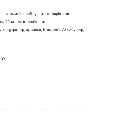
.
ι τις τεχνικές προδιαγραφές απορρίπτεται.
αράδεκτη και απορρίπτεται.
ν εισήγηση της αρμόδιας Επιτροπής Αξιολόγησης
ΙΟΥ