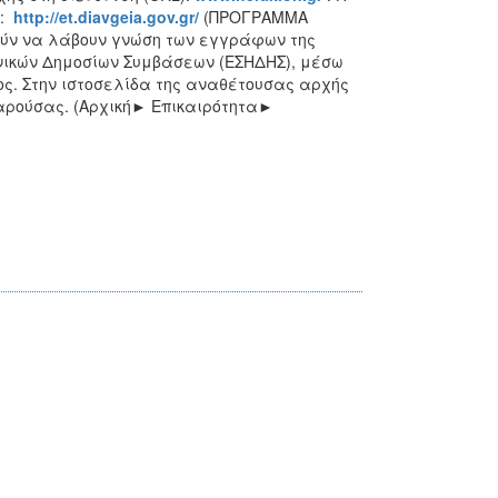
ο:
http://et.diavgeia.gov.gr/
(ΠΡΟΓΡΑΜΜΑ
ύν να λάβουν γνώση των εγγράφων της
νικών Δημοσίων Συμβάσεων (ΕΣΗΔΗΣ), μέσω
τος. Στην ιστοσελίδα της αναθέτουσας αρχής
παρούσας. (Αρχική► Επικαιρότητα►