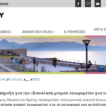
09409
ΕΡΓΑ 
ΙΣΜΟΣ
ΑΝΘΕΚΤΙΚΗ ΠΟΛΗ
E-ΥΠΗΡΕΣΙΕΣ
...
ική
Ο Δήμος
2023
κήρυξη για την «Ενοικίαση μικρού λεωφορείου για τ
μος Ηρακλείου Κρήτης προκηρύσσει ηλεκτρονικό ανοικτό δια
ικίαση μικρού λεωφορείου για τη μεταφορά των φιλοξενο