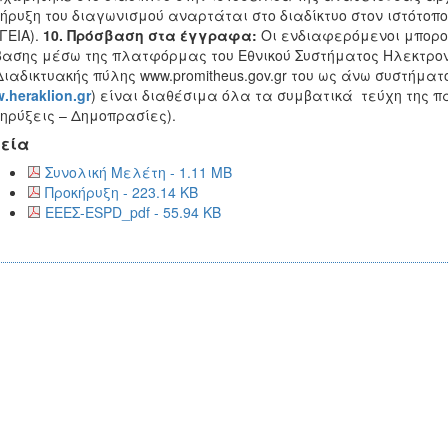
ήρυξη του διαγωνισμού αναρτάται στο διαδίκτυο στον ιστότοπ
ΓΕΙΑ).
10. Πρόσβαση στα έγγραφα:
Οι ενδιαφερόμενοι μπορο
ασης μέσω της πλατφόρμας του Εθνικού Συστήματος Ηλεκτρο
Διαδικτυακής πύλης www.promitheus.gov.gr του ως άνω συστήμα
w
.
heraklion
.
gr
) είναι διαθέσιμα όλα τα συμβατικά τεύχη της 
κηρύξεις – Δημοπρασίες).
εία
Συνολική Μελέτη - 1.11 MB
Προκήρυξη - 223.14 KB
ΕΕΕΣ-ESPD_pdf - 55.94 KB