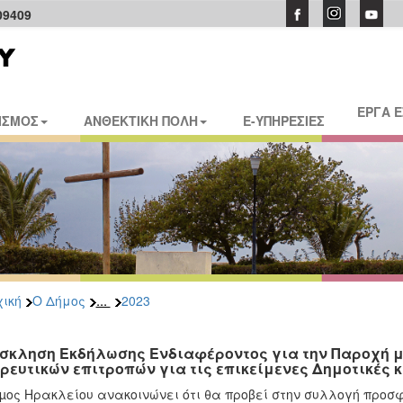
09409
ΕΡΓΑ 
ΙΣΜΟΣ
ΑΝΘΕΚΤΙΚΗ ΠΟΛΗ
E-ΥΠΗΡΕΣΙΕΣ
...
ική
Ο Δήμος
2023
σκληση Εκδήλωσης Ενδιαφέροντος για την Παροχή μ
ρευτικών επιτροπών για τις επικείμενες Δημοτικές 
µος Ηρακλείου ανακοινώνει ότι θα προβεί στην συλλογή προσ