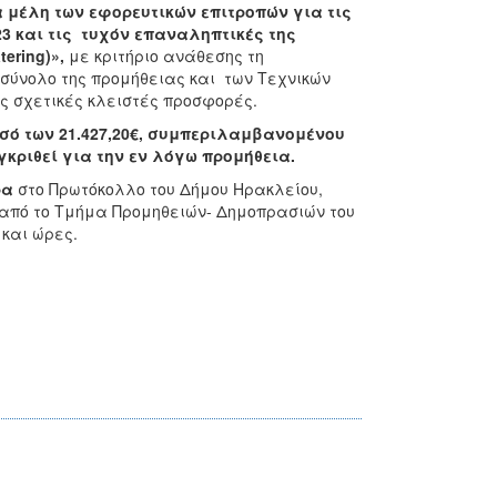
 μέλη των εφορευτικών επιτροπών για τις
23 και τις τυχόν επαναληπτικές της
tering)»
,
με κριτήριο ανάθεσης τη
 σύνολο της προμήθειας και των Τεχνικών
ς σχετικές κλειστές προσφορές.
σό των 21.427,20€, συμπεριλαμβανομένου
κριθεί για την εν λόγω προμήθεια.
ρα
στο Πρωτόκολλο
του Δήμου Ηρακλείου,
αι από το Τμήμα Προμηθειών- Δημοπρασιών του
και ώρες.