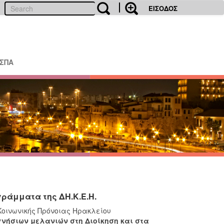
ΕΙΣΟΔΟΣ
ΕΣΠΑ
ράμματα της ΔH.K.E.H.
Κοινωνικής Πρόνοιας Ηρακλείου
νήσιων μελανιών στη Διοίκηση και στα