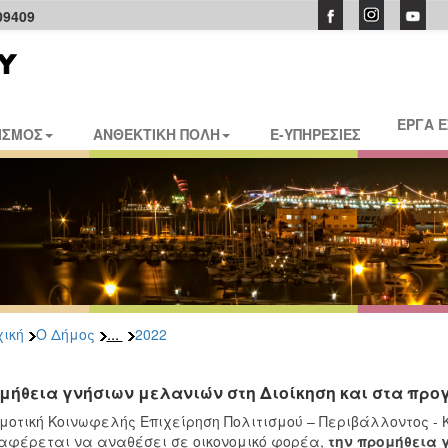
09409
ΕΡΓΑ 
ΙΣΜΟΣ
ΑΝΘΕΚΤΙΚΗ ΠΟΛΗ
E-ΥΠΗΡΕΣΙΕΣ
...
ική
Ο Δήμος
2022
μήθεια γνήσιων μελανιών στη Διοίκηση και στα προγ
μοτική Κοινωφελής Επιχείρηση Πολιτισμού – Περιβάλλοντος - 
αφέρεται να αναθέσει σε οικονομικό φορέα,
την
προμήθεια γ