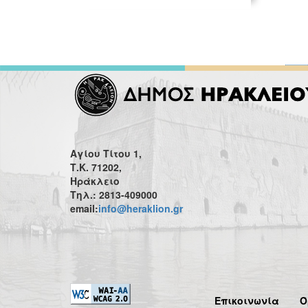
Αγίου Τίτου 1,
Τ.Κ. 71202,
Ηράκλειο
Τηλ.: 2813-409000
email:
info@heraklion.gr
Επικοινωνία
Ό