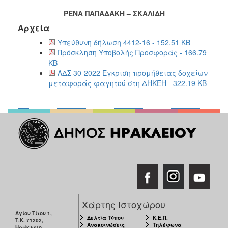
ΡΕΝΑ ΠΑΠΑΔΑΚΗ – ΣΚΑΛΙΔΗ
Αρχεία
Υπεύθυνη δήλωση 4412-16 - 152.51 KB
Πρόσκληση Υποβολής Προσφοράς - 166.79
KB
ΑΔΣ 30-2022 Έγκριση προμήθειας δοχείων
μεταφοράς φαγητού στη ΔΗΚΕΗ - 322.19 KB
Χάρτης Ιστοχώρου
Αγίου Τίτου 1,
Δελτία Τύπου
Κ.Ε.Π.
Τ.Κ. 71202,
Ανακοινώσεις
Τηλέφωνα
Ηράκλειο