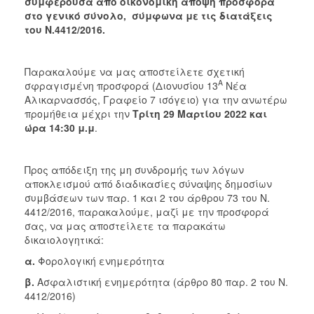
συμφέρουσα από οικονομική άποψη προσφορά
στο γενικό σύνολο, σύμφωνα με τις διατάξεις
του Ν.4412/2016.
Παρακαλούμε να μας αποστείλετε σχετική
Α
σφραγισμένη προσφορά (Διονυσίου 13
Νέα
Αλικαρνασσός, Γραφείο 7 ισόγειο) για την ανωτέρω
προμήθεια μέχρι την
Τρίτη 29
Μαρτίου 2022 και
ώρα 14:30 μ.μ
.
Προς απόδειξη της μη συνδρομής των λόγων
αποκλεισμού από διαδικασίες σύναψης δημοσίων
συμβάσεων των παρ. 1 και 2 του άρθρου 73 του Ν.
4412/2016, παρακαλούμε, μαζί με την προσφορά
σας, να μας αποστείλετε τα παρακάτω
δικαιολογητικά:
α.
Φορολογική ενημερότητα
β.
Ασφαλιστική ενημερότητα (άρθρο 80 παρ. 2 του Ν.
4412/2016)