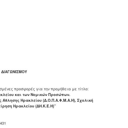
 ΔΙΑΓΩΝΙΣΜΟΥ
σμένες προσφορές για την προμήθεια με τίτλο:
ακλείου και των Νομικών Προσώπων.
Άθλησης Ηρακλείου (Δ.Ο.Π.Α.Φ.Μ.Α.Η), Σχολική
ρηση Ηρακλείου (ΔΗ.Κ.Ε.Η)”
431