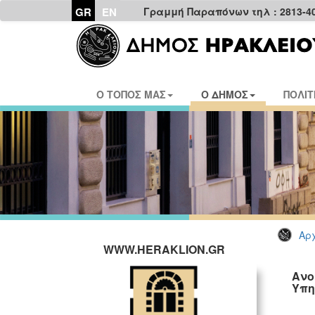
GR
EN
Γραμμή Παραπόνων τηλ : 2813-4
Ο ΤΟΠΟΣ ΜΑΣ
Ο ΔΗΜΟΣ
ΠΟΛΙΤ
Αρχ
WWW.HERAKLION.GR
Ανο
Υπη