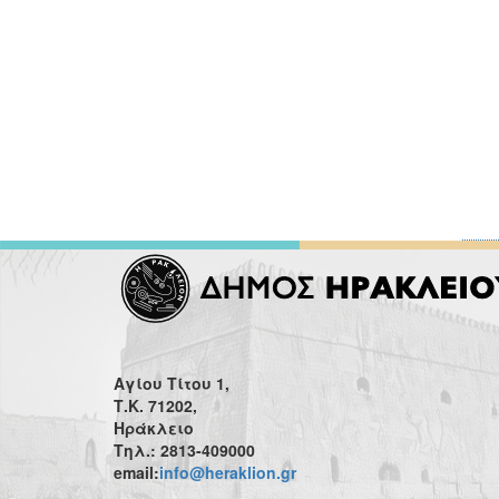
Αγίου Τίτου 1,
Τ.Κ. 71202,
Ηράκλειο
Τηλ.: 2813-409000
email:
info@heraklion.gr