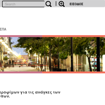
ΕΙΣΟΔΟΣ
ΕΣΠΑ
τροφίμων για τις ανάγκες των
ώπων.