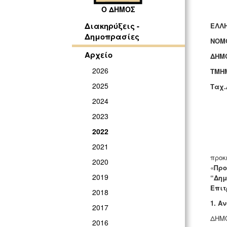
Ο ΔΗΜΟΣ
Διακηρύξεις -
ΕΛΛΗ
Δημοπρασίες
ΝΟΜ
Αρχείο
ΔΗΜ
2026
ΤΜΗ
2025
Ταχ.Δ
2024
2023
2022
2021
προκ
2020
«
Προ
2019
“Δημ
Επιτ
2018
1. Α
2017
ΔΗΜΟ
2016