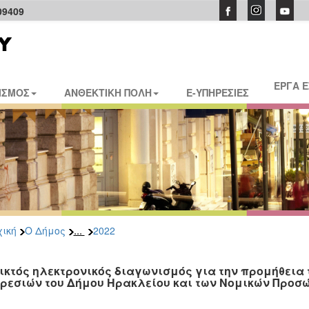
09409
ΕΡΓΑ 
ΙΣΜΟΣ
ΑΝΘΕΚΤΙΚΗ ΠΟΛΗ
E-ΥΠΗΡΕΣΙΕΣ
...
ική
Ο Δήμος
2022
ικτός ηλεκτρονικός διαγωνισμός για την προμήθεια 
ρεσιών του Δήμου Ηρακλείου και των Νομικών Προσ