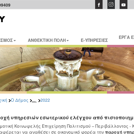
09409
ΕΡΓΑ 
ΙΣΜΟΣ
ΑΝΘΕΚΤΙΚΗ ΠΟΛΗ
E-ΥΠΗΡΕΣΙΕΣ
...
ική
Ο Δήμος
2022
οχή υπηρεσιών εσωτερικού ελέγχου από πιστοποιημέν
μοτική Κοινωφελής Επιχείρηση Πολιτισμού – Περιβάλλοντος - 
αφέρεται να αναθέσει σε οικονομικό φορέα την
παροχή υπηρ