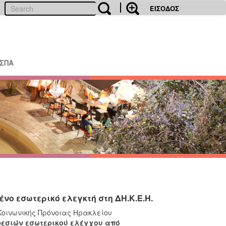
ΕΙΣΟΔΟΣ
ΕΣΠΑ
ο εσωτερικό ελεγκτή στη ΔΗ.Κ.Ε.Η.
Κοινωνικής Πρόνοιας Ηρακλείου
εσιών εσωτερικού ελέγχου από