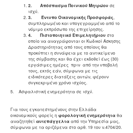
2.
Απόσπασμα Ποινικού Μητρώου
σε
ισχύ.
3.
Έντυπο Οικονομικής Προσφοράς
,
συμπληρωμένο και υπογεγραμμένο από το
νόμιμο εκπρόσωπο της επιχείρησης.
4.
Πιστοποιητικό Επιμελητήριου
στο
οποίο να αναγράφονται οι Κωδικοί Άσκησης
Δραστηριότητας από τους οποίους θα
προκύπτει η συνάφεια με το αντικείμενο
της σύμβασης και θα έχει εκδοθεί έως (30)
εργάσιμες ημέρες πριν από την υποβολή
τους, εκτός εάν, σύμφωνα με τις
ειδικότερες διατάξεις αυτών, φέρουν
συγκεκριμένο χρόνο ισχύος.
5. Ασφαλιστική ενημερότητα σε ισχύ.
Για τους εγκατεστημένους στην Ελλάδα
οικονομικούς φορείς η
φορολογική ενημερότητα
θα
αναζητηθεί
αυτεπάγγελτα
από την Υπηρεσία μας,
σύμφωνα με τα οριζόμενα στο αρθ. 19 του ν.4704/20.