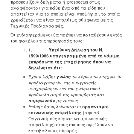
προσκομίζουν δείγματα ή prospectus όπως
αναφέρονται για κάθε ένα από τα είδη που
απαιτείται για τα οποία είναι υποψήφιοι, τα οποία
χρειάζεται να είναι απολύτως σύμφωνα με τις
Τεχνικές Προδιαγραφές.
Οι ενδιαφερόμενοι θα πρέπει να καταθέσουν εντός
του φακέλου της προσφοράς τους:
1.
Υπεύθυνη Δήλωση του Ν.
1599/1986 υπογεγραμμένη από το νόμιμο
εκπρόσωπο της επιχείρησης όπου να
δηλώνεται ότι:
Έχουν λάβει
γνώση
των όρων των τεχνικών
προδιαγραφών, της συγγραφής
υποχρεώσεων και του ενδεικτικού
προϋπολογισμό της προμήθειας και
συμφωνούν
με αυτούς.
Επίσης θα δηλώνονται οι
οργανισμοί
κοινωνικής ασφάλισης
(αφορά
Οργανισμούς κύριας και επικουρικής
ασφάλισης) στους οποίους οφείλουν να
καταβάλουν εισφορές.