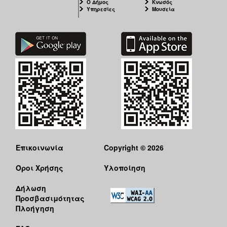
Ο Δήμος
Κνωσός
Υπηρεσίες
Μουσεία
Επικοινωνία
Copyright © 2026
Όροι Χρήσης
Υλοποίηση
Δήλωση
Προσβασιμότητας
Πλοήγηση