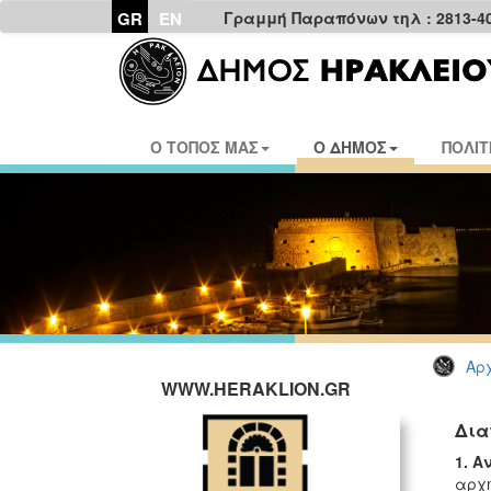
GR
EN
Γραμμή Παραπόνων τηλ : 2813-4
Ο ΤΟΠΟΣ ΜΑΣ
Ο ΔΗΜΟΣ
ΠΟΛΙΤ
Αρχ
WWW.HERAKLION.GR
Δια
1. Α
αρχή