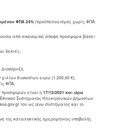
ομένου ΦΠΑ 24%
(προϋπολογισμός χωρίς ΦΠΑ:
ρουσα από οικονομική άποψη προσφορά βάσει
ι δεκτές.
 Διακήρυξη.
 χιλίων διακοσίων ευρώ (1.200,00 €),
ίς ΦΠΑ.
 προσφορών είναι η
17/12/2021
και ώρα
 Εθνικού Συστήματος Ηλεκτρονικών Δημοσίων
eus.gov.gr του ως άνω συστήματος και το
ενη της καταληκτικής ημερομηνίας υποβολής