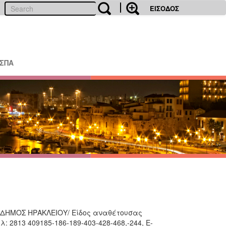
ΕΙΣΟΔΟΣ
ΕΣΠΑ
 ΔΗΜΟΣ ΗΡΑΚΛΕΙΟΥ/ Είδος αναθέτουσας
λ: 2813 409185-186-189-403-428-468,-244, E-