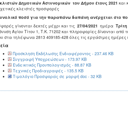
κλιστών Δημοτικών Αστυνομικών του Δήμου έτους 2021
και 
σχετικές κλειστές προσφορές
συνολικό ποσό για την παραπάνω δαπάνη ανέρχεται στο π
φορές γίνονται δεκτές μέχρι και τις
27/04/2021
ημέρα
Τρίτ
θυνση Αγίου Τίτου 1, Τ.Κ. 71202 και πληροφορίες δίνονται απ
υ στα τηλέφωνα 2813 409185-428 όλες τις εργάσιμες ημέρες 
εία
Προσκληση Εκδήλωσης Ενδιαφέροντος - 237.46 KB
Συγγραφή Υποχρεώσεων - 173.97 KB
Ενδεικτικός Προυπολογισμός - 88.87 KB
Τεχνικές Προδιαγραφές - 135.5 KB
Τιμολόγιο Προσφοράς σε μορφή doc - 32 KB