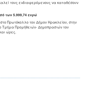
καλεί τους ενδιαφερόμενους
να καταθέσουν
οσό των
5.999,74 ευρώ
η
στο Πρωτόκολλο του Δήμου Ηρακλείου, στην
ό το Τμήμα Προμήθειών- Δημοπρασιών του
και ώρες.