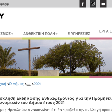
09409
ΕΡΓΑ 
ΙΣΜΟΣ
ΑΝΘΕΚΤΙΚΗ ΠΟΛΗ
E-ΥΠΗΡΕΣΙΕΣ
...
ική
Ο Δήμος
2021
σκληση Εκδήλωσης Ενδιαφέροντος για την Προμήθει
υνομικών του Δήμου έτους 2021
μος Ηρακλείου ανακοινώνει ότι θα προβεί στην συλλογή προ