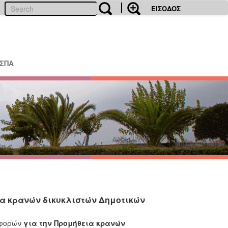
ΕΙΣΟΔΟΣ
ΕΣΠΑ
α κρανών δικυκλιστών Δημοτικών
σφορών
για την Προμήθεια
κρανών