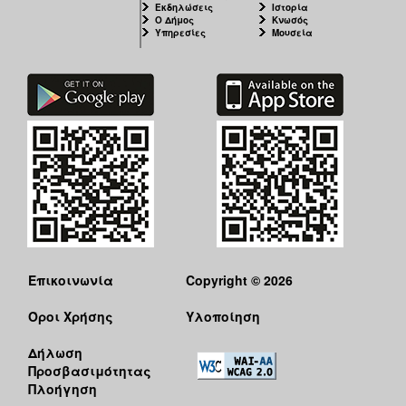
Εκδηλώσεις
Ιστορία
Ο Δήμος
Κνωσός
Υπηρεσίες
Μουσεία
Επικοινωνία
Copyright © 2026
Όροι Χρήσης
Υλοποίηση
Δήλωση
Προσβασιμότητας
Πλοήγηση