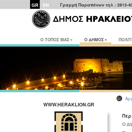
GR
EN
Γραμμή Παραπόνων τηλ : 2813-4
Ο ΤΟΠΟΣ ΜΑΣ
Ο ΔΗΜΟΣ
ΠΟΛΙΤ
Αρχ
WWW.HERAKLION.GR
Περ
Ο Δή