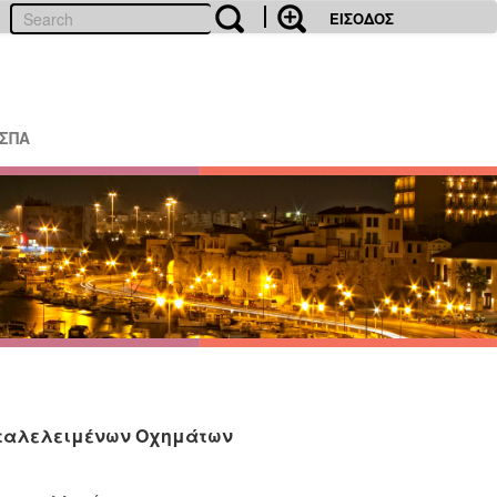
ΕΙΣΟΔΟΣ
ΕΣΠΑ
αταλελειμένων Οχημάτων