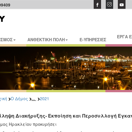
09409
ΕΡΓΑ 
ΙΣΜΟΣ
ΑΝΘΕΚΤΙΚΗ ΠΟΛΗ
E-ΥΠΗΡΕΣΙΕΣ
...
ική
Ο Δήμος
2021
ίληψη Διακήρυξης- Εκποίηση και Περοσυλλογή Εγκ
μος Ηρακλείου προκυρήσει