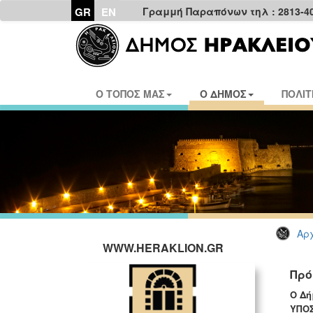
GR
EN
Γραμμή Παραπόνων τηλ : 2813-4
Ο ΤΟΠΟΣ ΜΑΣ
Ο ΔΗΜΟΣ
ΠΟΛΙΤ
Αρχ
WWW.HERAKLION.GR
Πρό
Ο Δή
ΥΠΟΣ