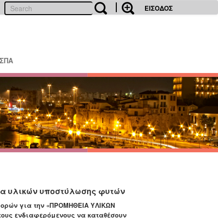
ΕΙΣΟΔΟΣ
ΕΣΠΑ
ια υλικών υποστύλωσης φυτών
ορών για τ
ην
«ΠΡΟΜΗΘΕΙΑ ΥΛΙΚΩΝ
 τους ενδιαφερόμενους να καταθέσουν