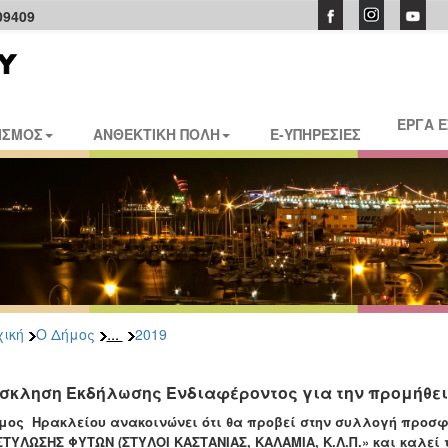
09409
ΕΡΓΑ 
ΙΣΜΟΣ
ΑΝΘΕΚΤΙΚΗ ΠΟΛΗ
E-ΥΠΗΡΕΣΙΕΣ
...
ική
Ο Δήμος
2019
σκληση Εκδήλωσης Ενδιαφέροντος για την προμήθε
μος Ηρακλείου ανακοινώνει ότι θα προβεί στην συλλογή προσφ
ΤΥΛΩΣΗΣ ΦΥΤΩΝ (ΣΤΥΛΟΙ ΚΑΣΤΑΝΙΑΣ, ΚΑΛΑΜΙΑ, Κ.Λ.Π.»
και καλεί