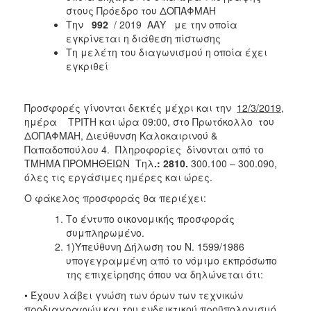
στους Πρόεδρο του ΔΟΠΑΦΜΑΗ
Την
992
/ 2019 ΑΑΥ με την οποία
εγκρίνεται η διάθεση πίστωσης
Τη μελέτη του διαγωνισμού η οποία έχει
εγκριθεί
Προσφορές γίνονται δεκτές μέχρι και την
12/3/2019
,
ημέρα ΤΡΙΤΗ και ώρα 09:00, στο Πρωτόκολλο του
ΔΟΠΑΦΜΑΗ, Διεύθυνση Καλοκαιρινού &
Παπαδοπούλου 4. Πληροφορίες δίνονται από το
ΤΜΗΜΑ ΠΡΟΜΗΘΕΙΩΝ Τηλ
.: 2810.
300.100 – 300.090,
όλες τις εργάσιμες ημέρες και ώρες.
Ο φάκελος προσφοράς θα περιέχει:
Το έντυπο οικονομικής προσφοράς
συμπληρωμένο.
1)Υπεύθυνη Δήλωση του Ν. 1599/1986
υπογεγραμμένη από το νόμιμο εκπρόσωπο
της επιχείρησης όπου να δηλώνεται ότι:
• Έχουν λάβει γνώση των όρων των τεχνικών
προδιαγραφών και του ενδεικτικού προϋπολογισμό