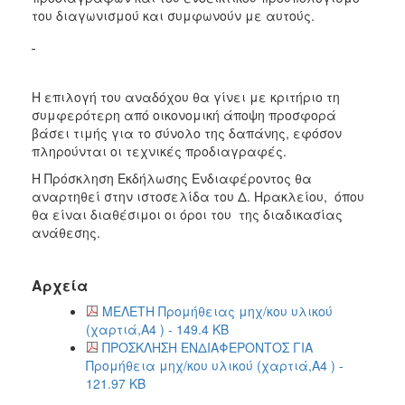
του διαγωνισμού και συμφωνούν με αυτούς.
H επιλογή του αναδόχου θα γίνει με κριτήριο τη
συμφερότερη από οικονομική άποψη προσφορά
βάσει τιμής για το σύνολο της δαπάνης, εφόσον
πληρούνται οι τεχνικές προδιαγραφές.
Η Πρόσκληση Εκδήλωσης Ενδιαφέροντος θα
αναρτηθεί στην ιστοσελίδα του Δ. Ηρακλείου, όπου
θα είναι διαθέσιμοι οι όροι του της διαδικασίας
ανάθεσης.
Αρχεία
ΜΕΛΕΤΗ Προμήθειας μηχ/κου υλικού
(χαρτιά,Α4 ) - 149.4 KB
ΠΡΟΣΚΛΗΣΗ ΕΝΔΙΑΦΕΡΟΝΤΟΣ ΓΙΑ
Προμήθεια μηχ/κου υλικού (χαρτιά,Α4 ) -
121.97 KB