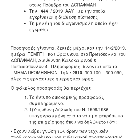
στους Πρόεδρο του ΔΟΠΑΦΜΑΗ
Την
444
/ 2019 ΑΑΥ με την οποία
εγκρίνεται η διάθεση πίστωσης
Τη μελέτη του διαγωνισμού η οποία έχει
εγκριθεί
Προσφορές γίνονται δεκτές μέχρι και την
14/2/2019
,
ημέρα ΠΕΜΠΤΗ και ώρα 09:00, στο Πρωτόκολλο του
ΔΟΠΑΦΜΑΗ, Διεύθυνση Καλοκαιρινού &
Παπαδοπούλου 4. Πληροφορίες δίνονται από το
ΤΜΗΜΑ ΠΡΟΜΗΘΕΙΩΝ Τηλ
.: 2810.
300.100 – 300.090,
όλες τις εργάσιμες ημέρες και ώρες.
Ο φάκελος προσφοράς θα περιέχει:
Το έντυπο οικονομικής προσφοράς
συμπληρωμένο.
1)Υπεύθυνη Δήλωση του Ν. 1599/1986
υπογεγραμμένη από το νόμιμο εκπρόσωπο
της επιχείρησης όπου να δηλώνεται ότι:
• Έχουν λάβει γνώση των όρων των τεχνικών
προδιαγραφών και του ενδεικτικού προϋπολογισμό