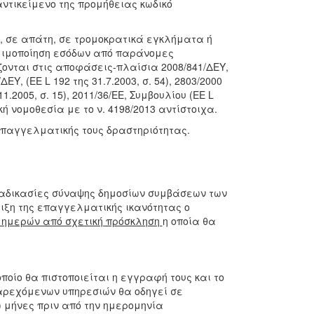
ντικείμενο της προμήθειας κωδικό
, σε απάτη, σε τρομοκρατικά εγκλήματα ή
μιμοποίηση εσόδων από παράνομες
ονται στις αποφάσεις-πλαίσια 2008/841/ΔΕΥ,
/ΔΕΥ, (ΕΕ L 192 της 31.7.2003, σ. 54), 2803/2000
.11.2005, σ. 15), 2011/36/ΕΕ, Συμβουλίου (ΕΕ L
ική νομοθεσία με το ν. 4198/2013 αντίστοιχα.
 επαγγελματικής τους δραστηριότητας.
ιαδικασίες σύναψης δημοσίων συμβάσεων των
δειξη της επαγγελματικής ικανότητας ο
0 ημερών από σχετική πρόσκληση
η οποία θα
ποίο θα πιστοποιείται η εγγραφή τους και το
 παρεχόμενων υπηρεσιών θα οδηγεί σε
) μήνες πριν από την ημερομηνία