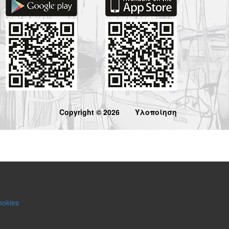
Copyright © 2026
Υλοποίηση
ookies