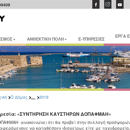
09409
ΕΡΓΑ 
ΙΣΜΟΣ
ΑΝΘΕΚΤΙΚΗ ΠΟΛΗ
E-ΥΠΗΡΕΣΙΕΣ
...
ική
Ο Δήμος
2019
ρεσία: «ΣΥΝΤΗΡΗΣΗ ΚΑΥΣΤΗΡΩΝ ΔΟΠΑΦΜΑΗ»
ΠΑΦΜΑΗ ανακοινώνει ότι θα προβεί στην συλλογή προσφορών
αφερόμενους να καταθέσουν ιδιοχείρως είτε με ταχυδρομεί