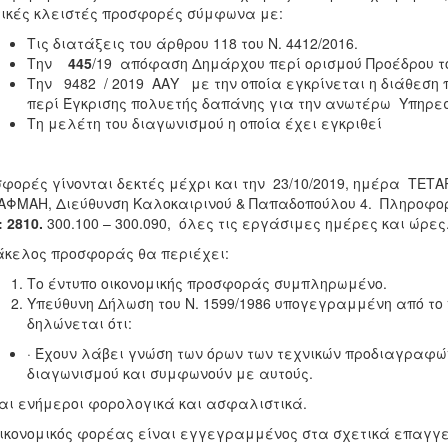
ικές κλειστές προσφορές σύμφωνα με:
Τις διατάξεις του άρθρου 118 του Ν. 4412/2016.
Την
445
/19 απόφαση Δημάρχου περί ορισμού Προέδρου 
Την 9482 / 2019 ΑΑΥ με την οποία εγκρίνεται η διάθεση 
περί Έγκρισης πολυετής δαπάνης για την ανωτέρω Υπηρε
Τη μελέτη του διαγωνισμού η οποία έχει εγκριθεί
φορές γίνονται δεκτές μέχρι και την 23/10/2019, ημέρα ΤΕΤΑ
ΦΜΑΗ, Διεύθυνση Καλοκαιρινού & Παπαδοπούλου 4. Πληροφο
.: 2810.
300.100 – 300.090, όλες τις εργάσιμες ημέρες και ώρες
κελος προσφοράς θα περιέχει:
Το έντυπο οικονομικής προσφοράς συμπληρωμένο.
Υπεύθυνη Δήλωση του Ν. 1599/1986 υπογεγραμμένη από το 
δηλώνεται ότι:
· Έχουν λάβει γνώση των όρων των τεχνικών προδιαγραφών,
διαγωνισμού και συμφωνούν με αυτούς.
ναι ενήμεροι φορολογικά και ασφαλιστικά.
οικονομικός φορέας είναι εγγεγραμμένος στα σχετικά επαγγ