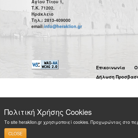
Αγίου Τίτου 1,
Τ.Κ. 71202,
Ηράκλειο
Τηλ.: 2813-409000
email:
info@heraklion.gr
Επικοινωνία
Ό
Δήλωση Προσβασ
Πολιτική Χρήσης Cookies
Το site heraklion.gr χρησιμοποιεί cookies. Προχωρώντας στο 
CLOSE