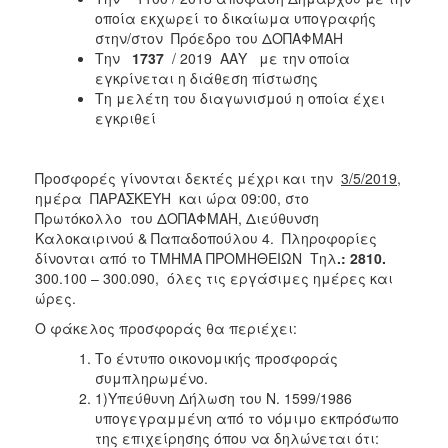
οποία εκχωρεί το δικαίωμα υπογραφής
στην/στον Πρόεδρο του ΔΟΠΑΦΜΑΗ
Την
1737
/ 2019 ΑΑΥ με την οποία
εγκρίνεται η διάθεση πίστωσης
Τη μελέτη του διαγωνισμού η οποία έχει
εγκριθεί
Προσφορές γίνονται δεκτές μέχρι και την
3/5/2019
,
ημέρα ΠΑΡΑΣΚΕΥΗ και ώρα 09:00, στο
Πρωτόκολλο του ΔΟΠΑΦΜΑΗ, Διεύθυνση
Καλοκαιρινού & Παπαδοπούλου 4. Πληροφορίες
δίνονται από το ΤΜΗΜΑ ΠΡΟΜΗΘΕΙΩΝ Τηλ
.: 2810.
300.100 – 300.090, όλες τις εργάσιμες ημέρες και
ώρες.
Ο φάκελος προσφοράς θα περιέχει:
Το έντυπο οικονομικής προσφοράς
συμπληρωμένο.
1)Υπεύθυνη Δήλωση του Ν. 1599/1986
υπογεγραμμένη από το νόμιμο εκπρόσωπο
της επιχείρησης όπου να δηλώνεται ότι: