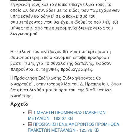
εγγραφή τους και το ειδικό επάγγελμά τους, το
οποίο αν δεν συνάδει με το είδος των παρεχόμενων
υπηρεσιών θα οδηγεί σε αποκλεισμό του
συμμετέχοντος ,που θα έχει εκδοθεί το πολύ έξι (6)
μήνες πριν από την ημερομηνία διενέργειας του
διαγωνισμού.
H επιλογή του αναδόχου θα γίνει με κριτήριο τη
συμφερότερη από οικονομική άποψη προσφορά
βάσει τιμής για το σύνολο της δαπάνης, εφόσον
πληρούνται οι τεχνικές προδιαγραφές.
Η Πρόσκληση Εκδήλωσης Ενδιαφέροντος θα
αναρτηθεί , στην ιστοσελίδα του Δ. Ηρακλείου, όπου
θα είναι διαθέσιμοι οι όροι του της διαδικασίας
ανάθεσης.
Αρχεία
1 ΜΕΛΕΤΗ ΠΡΟΜΗΘΕΙΑΣ ΠΛΑΚΕΤΩΝ
ΜΕΤΑΛΙΩΝ - 182.07 KB
ΠΡΟΣΚΛΗΣΗ ΕΝΔΙΑΦΕΡΟΝΤΟΣ ΠΡΟΜΗΘΕΑ
ΠΛΑΚΕΤΩΝ ΜΕΤΑΛΛΙΩΝ - 125.76 KB