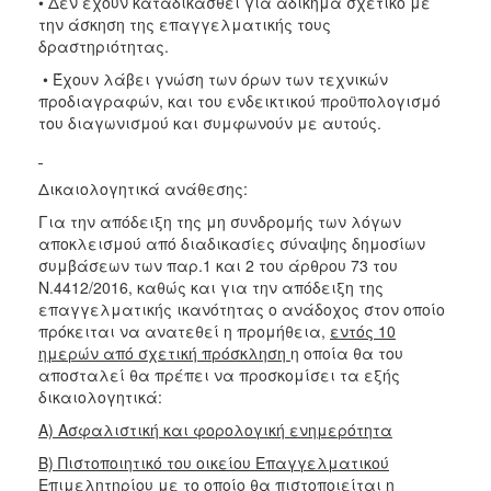
• Δεν έχουν καταδικασθεί για αδίκημα σχετικό με
την άσκηση της επαγγελματικής τους
δραστηριότητας.
• Έχουν λάβει γνώση των όρων των τεχνικών
προδιαγραφών, και του ενδεικτικού προϋπολογισμό
του διαγωνισμού και συμφωνούν με αυτούς.
Δικαιολογητικά ανάθεσης:
Για την απόδειξη της μη συνδρομής των λόγων
αποκλεισμού από διαδικασίες σύναψης δημοσίων
συμβάσεων των παρ.1 και 2 του άρθρου 73 του
Ν.4412/2016, καθώς και για την απόδειξη της
επαγγελματικής ικανότητας ο ανάδοχος στον οποίο
πρόκειται να ανατεθεί η προμήθεια,
εντός 10
ημερών από σχετική πρόσκληση
η οποία θα του
αποσταλεί θα πρέπει να προσκομίσει τα εξής
δικαιολογητικά:
Α) Ασφαλιστική και φορολογική ενημερότητα
Β) Πιστοποιητικό του οικείου Επαγγελματικού
Επιμελητηρίου
με το οποίο θα πιστοποιείται η