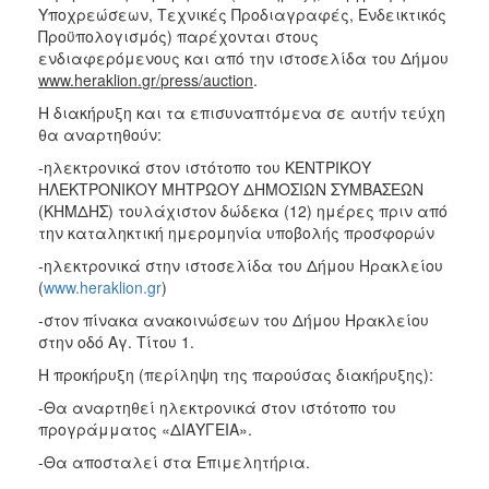
Υποχρεώσεων, Τεχνικές Προδιαγραφές, Ενδεικτικός
Προϋπολογισμός) παρέχονται στους
ενδιαφερόμενους και από την ιστοσελίδα του Δήμου
www
.
heraklion
.
gr
/
press
/
auction
.
Η διακήρυξη και τα επισυναπτόμενα σε αυτήν τεύχη
θα αναρτηθούν:
-ηλεκτρονικά στον ιστότοπο του ΚΕΝΤΡΙΚΟΥ
ΗΛΕΚΤΡΟΝΙΚΟΥ ΜΗΤΡΩΟΥ ΔΗΜΟΣΙΩΝ ΣΥΜΒΑΣΕΩΝ
(ΚΗΜΔΗΣ) τουλάχιστον δώδεκα (12) ημέρες πριν από
την καταληκτική ημερομηνία υποβολής προσφορών
-ηλεκτρονικά στην ιστοσελίδα του Δήμου Ηρακλείου
(
www.heraklion.gr
)
-στον πίνακα ανακοινώσεων του Δήμου Ηρακλείου
στην οδό Αγ. Τίτου 1.
Η προκήρυξη (περίληψη της παρούσας διακήρυξης):
-Θα αναρτηθεί ηλεκτρονικά στον ιστότοπο του
προγράμματος «ΔΙΑΥΓΕΙΑ».
-Θα αποσταλεί στα Επιμελητήρια.