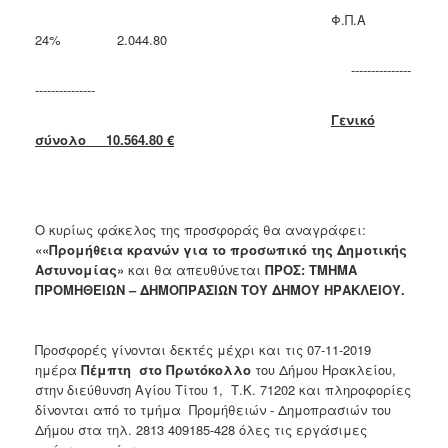
Φ.Π.Α
24% 2.044.80
---------------
---------------
Γενικό
σύνολο 10.564.80 €
Ο κυρίως φάκελος της προσφοράς θα αναγράφει:
«
«Προμήθεια κρανών για το προσωπικό της Δημοτικής
Αστυνομίας»
και θα απευθύνεται
ΠΡΟΣ: ΤΜΗΜΑ
ΠΡΟΜΗΘΕΙΩΝ – ΔΗΜΟΠΡΑΣΙΩΝ ΤΟΥ ΔΗΜΟΥ ΗΡΑΚΛΕΙΟΥ.
Προσφορές γίνονται δεκτές μέχρι και τις 07-11-2019
ημέρα
Πέμπτη στο Πρωτόκολλο
του Δήμου Ηρακλείου,
στην διεύθυνση Αγίου Τίτου 1, Τ.Κ. 71202 και πληροφορίες
δίνονται από το τμήμα Προμήθειών - Δημοπρασιών του
Δήμου στα τηλ. 2813 409185-428 όλες τις εργάσιμες