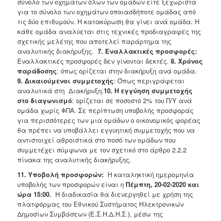
σύνολο των οχημάτων όλων των ομάδων είτε ξεχωριστά
για το σύνολο των οχημάτων οποιασδήποτε ομάδας από
τις δύο επιθυμούν. Η κατακύρωση θα γίνει ανά ομάδα. Η
κάθε ομάδα αναλύεται στις τεχνικές προδιαγραφές της
σχετικής μελέτης που αποτελεί παράρτημα της
αναλυτικής διακήρυξης.
7. Εναλλακτικές προσφορές:
Εναλλακτικές προσφορές δεν γίνονται δεκτές.
8. Χρόνος
παράδοσης
: όπως ορίζεται στην διακήρυξη ανά ομάδα.
9. Δικαιούμενοι συμμετοχής
: Όπως περιγράφεται
αναλυτικά στη Διακήρυξη.
10.
Η εγγύηση συμμετοχής
στο διαγωνισμό
: ορίζεται σε ποσοστό 2% του Π/Υ ανά
ομάδα χωρίς ΦΠΑ. Σε περίπτωση υποβολής προσφοράς
για περισσότερες των μια ομάδων ο οικονομικός φορέας
θα πρέπει να υποβάλλει εγγυητική συμμετοχής που να
αντιστοιχεί αθροιστικά στο ποσό των ομάδων που
συμμετέχει σύμφωνα με τον σχετικό στο άρθρο 2.2.2
πίνακα της αναλυτικής διακήρυξης.
11. Υποβολή προσφορών:
Η καταληκτική ημερομηνία
υποβολής των προσφορών είναι η
Πέμπτη, 20-02-2020 και
ώρα 15:00.
Η διαδικασία θα διενεργηθεί με χρήση της
πλατφόρμας του Εθνικού Συστήματος Ηλεκτρονικών
Δημοσίων Συμβάσεων (Ε.Σ.Η.Δ.Η.Σ.), μέσω της