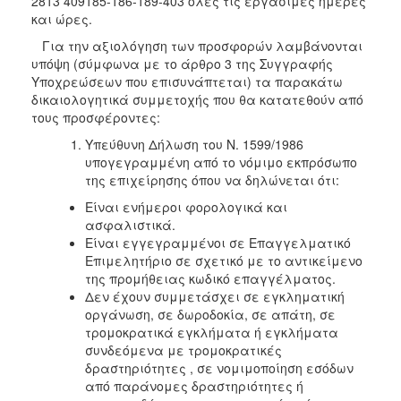
2813 409185-186-189-403 όλες τις εργάσιμες ημέρες
και ώρες.
Για την αξιολόγηση των προσφορών λαμβάνονται
υπόψη (σύμφωνα με το άρθρο 3 της Συγγραφής
Υποχρεώσεων που επισυνάπτεται) τα παρακάτω
δικαιολογητικά συμμετοχής που θα κατατεθούν από
τους προσφέροντες:
Υπεύθυνη Δήλωση του Ν. 1599/1986
υπογεγραμμένη από το νόμιμο εκπρόσωπο
της επιχείρησης όπου να δηλώνεται ότι:
Είναι ενήμεροι φορολογικά και
ασφαλιστικά.
Είναι εγγεγραμμένοι σε Επαγγελματικό
Επιμελητήριο σε σχετικό με το αντικείμενο
της προμήθειας κωδικό επαγγέλματος.
Δεν έχουν συμμετάσχει σε εγκληματική
οργάνωση, σε δωροδοκία, σε απάτη, σε
τρομοκρατικά εγκλήματα ή εγκλήματα
συνδεόμενα με τρομοκρατικές
δραστηριότητες , σε νομιμοποίηση εσόδων
από παράνομες δραστηριότητες ή