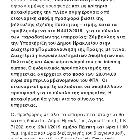
σφραγισμένες προσφορές
και με κριτήριο
2018
κατακύρωσης την πλέον συμφέρουσα από
2017
οικονομική άποψη προσφορά βάσει της
βέλτιστης σχέσης ποιότητας – τιμής, κατά τα
2016
προβλεπόμενα στο Ν.4412/2016, για το σύνολο
2015
των παραδοτέων της υπηρεσίας:
Σ
ύμβουλος για
την Υποστήριξη του Δήμου Ηρακλείου στην
2013
Διαχείριση/Παρακολούθηση της Πράξης με τίτλο:
Διαχείριση Ευφυών Συστημάτων Αποβλήτων και
Πολιτικές και Ακρωνύμιο winpol του ε.π. interreg
europe
. Ο ενδεικτικός προϋπολογισμός της
υπηρεσίας ανέρχεται στο ποσό των
28.014,00
Ο
ΤΟΠΟΣ
ευρώ συμπεριλαμβανομένου του ΦΠΑ. Οι
ΜΑΣ
οικονομικοί φορείς καλούνται να υποβάλλουν
προσφορά για το σύνολο της υπηρεσίας. Η
ΠΟΛΙΤΙΣΜΟΣ
κατακύρωση θα γίνει για το σύνολο της
υπηρεσίας.
ΑΝΘΕΚΤΙΚΗ
Οι προσφορές με όλα τα απαραίτητα στοιχεία θα
ΠΟΛΗ
κατατεθούν στο Δήμο Ηρακλείου, Αγίου Τίτου 1, Τ.Κ.
71202,
στις 28/11/2019 ημέρα Πέμπτη και ώρα 11:00
π.μ.
(ημέρα και ώρα διεξαγωγής του διαγωνισμού),
ενώπιον της Αρμόδιας Γνωμοδοτικής Επιτροπής