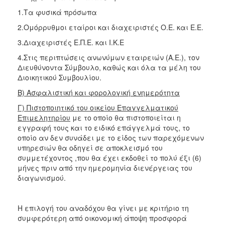
1.Τα φυσικά πρόσωπα
2.Ομόρρυθμοι εταίροι και διαχειριστές Ο.Ε. και Ε.Ε.
3.Διαχειριστές Ε.Π.Ε. και Ι.Κ.Ε
4.Στις περιπτώσεις ανωνύμων εταιρειών (Α.Ε.), τον
Διευθύνοντα Σύμβουλο, καθώς και όλα τα μέλη του
Διοικητικού Συμβουλίου.
Β) Ασφαλιστική και φορολογική ενημερότητα
Γ) Πιστοποιητικό του οικείου Επαγγελματικού
Επιμελητηρίου
με το οποίο θα πιστοποιείται η
εγγραφή τους και το ειδικό επάγγελμά τους, το
οποίο αν δεν συνάδει με το είδος των παρεχόμενων
υπηρεσιών θα οδηγεί σε αποκλεισμό του
συμμετέχοντος ,που θα έχει εκδοθεί το πολύ έξι (6)
μήνες πριν από την ημερομηνία διενέργειας του
διαγωνισμού.
H επιλογή του αναδόχου θα γίνει με κριτήριο τη
συμφερότερη από οικονομική άποψη προσφορά