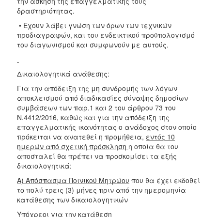
την άσκηση της επαγγελματικής τους
δραστηριότητας.
• Έχουν λάβει γνώση των όρων των τεχνικών
προδιαγραφών, και του ενδεικτικού προϋπολογισμό
του διαγωνισμού και συμφωνούν με αυτούς.
Δικαιολογητικά ανάθεσης:
Για την απόδειξη της μη συνδρομής των λόγων
αποκλεισμού από διαδικασίες σύναψης δημοσίων
συμβάσεων των παρ.1 και 2 του άρθρου 73 του
Ν.4412/2016, καθώς και για την απόδειξη της
επαγγελματικής ικανότητας ο ανάδοχος στον οποίο
πρόκειται να ανατεθεί η προμήθεια,
εντός 10
ημερών από σχετική πρόσκληση
η οποία θα του
αποσταλεί θα πρέπει να προσκομίσει τα εξής
δικαιολογητικά:
Α) Απόσπασμα Ποινικού Μητρώου
που θα έχει εκδοθεί
το πολύ τρεις (3) μήνες πριν από την ημερομηνία
κατάθεσης των δικαιολογητικών
Υπόχρεοι για την κατάθεση