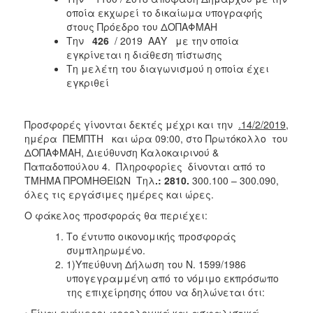
οποία εκχωρεί το δικαίωμα υπογραφής
στους Πρόεδρο του ΔΟΠΑΦΜΑΗ
Την
426
/ 2019 ΑΑΥ με την οποία
εγκρίνεται η διάθεση πίστωσης
Τη μελέτη του διαγωνισμού η οποία έχει
εγκριθεί
Προσφορές γίνονται δεκτές μέχρι και την
.14/2/2019
,
ημέρα ΠΕΜΠΤΗ και ώρα 09:00, στο Πρωτόκολλο του
ΔΟΠΑΦΜΑΗ, Διεύθυνση Καλοκαιρινού &
Παπαδοπούλου 4. Πληροφορίες δίνονται από το
ΤΜΗΜΑ ΠΡΟΜΗΘΕΙΩΝ Τηλ
.: 2810.
300.100 – 300.090,
όλες τις εργάσιμες ημέρες και ώρες.
Ο φάκελος προσφοράς θα περιέχει:
Το έντυπο οικονομικής προσφοράς
συμπληρωμένο.
1)Υπεύθυνη Δήλωση του Ν. 1599/1986
υπογεγραμμένη από το νόμιμο εκπρόσωπο
της επιχείρησης όπου να δηλώνεται ότι:
• Είναι ενήμεροι φορολογικά και ασφαλιστικά.