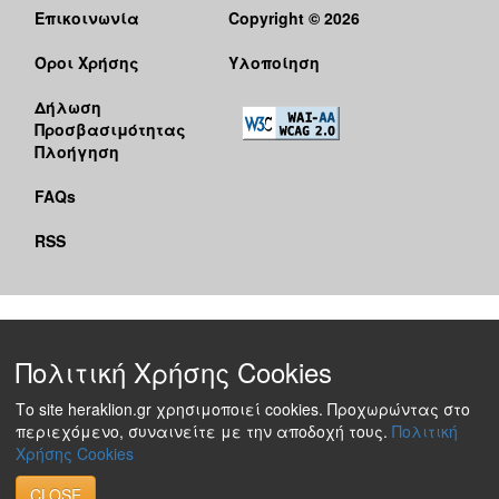
Επικοινωνία
Copyright © 2026
Όροι Χρήσης
Υλοποίηση
Δήλωση
Προσβασιμότητας
Πλοήγηση
FAQs
RSS
Πολιτική Χρήσης Cookies
Το site heraklion.gr χρησιμοποιεί cookies. Προχωρώντας στο
περιεχόμενο, συναινείτε με την αποδοχή τους.
Πολιτική
Χρήσης Cookies
CLOSE