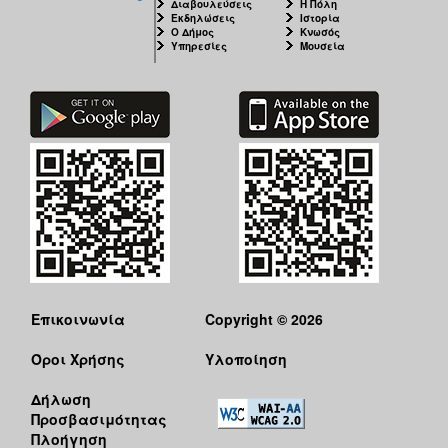
Διαβουλεύσεις
Η Πόλη
Εκδηλώσεις
Ιστορία
Ο Δήμος
Κνωσός
Υπηρεσίες
Μουσεία
Επικοινωνία
Copyright © 2026
Όροι Χρήσης
Υλοποίηση
Δήλωση
Προσβασιμότητας
Πλοήγηση