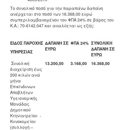
Το συνολικό ποσό για την παραπάνω δαπάνη
ανέρχεται στο ποσό των 16.368,00 ευρώ
συμπεριλαμβανομένου του ΦΠΑ 24% σε βάρος του
Κ.Α.: 70-6142.047 και αναλύεται ως εξής:
ΕΙΔΟΣ ΠΑΡΟΧΗΣ
ΔΑΠΑΝΗ ΣΕ
ΦΠΑ 24%
ΣΥΝΟΛΙΚΗ
ΕΥΡΩ
ΔΑΠΑΝΗ ΣΕ
ΥΠΗΡΕΣΙΑΣ
ΕΥΡΩ
Συνολική
13.200,00
3.168,00
16.368,00
διαχείριση έως
200 κιλών ανά
μήνα
Επικίνδυνων
Αποβλήτων
Υγειονομικής
Μονάδας
Δημοτικού
Κτηνιατρείου -
Κυνοκομείου
(συλλογή –