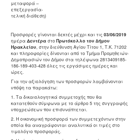
μεταφορά –
επεξεργασία-
τελική διάθεση)
Προσφορές γίνονται δεκτές µέχρι και τις
03/06/2019
ημέρα
Δευτέρα
στο
Πρωτόκολλο του ∆ήµου
Ηρακλείου
, στην διεύθυνση Αγίου Τίτου 1, Τ.Κ. 71202
και πληροφορίες δίνονται από το Tµήµα Προµηθειών-
Δημοπρασιών του ∆ήµου στα τηλέφωνα 2813409185-
186-189-403-428 όλες τις εργάσιμες ημέρες και
ώρες.
Για την αξιολόγηση των προσφορών λαμβάνονται
υπόψη τα παρακάτω:
1. Τα δικαιολογητικά συμμετοχής που θα
κατατεθούν σύμφωνα με το άρθρο 5 της συγγραφής
υποχρεώσεων που επισυνάπτεται.
2. Η οικονομική προσφορά των συμμετεχόντων στην
οποία θα αναγράφονται αναλυτικά οι τιμές στο
τιμολόγιο προσφοράς.