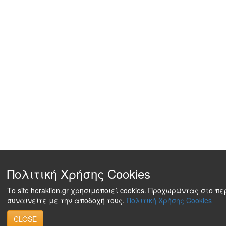
Πολιτική Χρήσης Cookies
Το site heraklion.gr χρησιμοποιεί cookies. Προχωρώντας στο π
συναινείτε με την αποδοχή τους.
Πολιτική Χρήσης Cookies
CLOSE