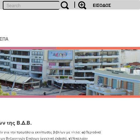
ΕΙΣΟΔΟΣ
ΕΣΠΑ
 της Β.Δ.Β.
ν για την προμήθεια εκτύπωσης βιβλίων με τίτλο:
α)
Περιοδικό
ων Βυζαντινών Εικόνων (αγγλική έκδοση),
γ)
Νικολάου