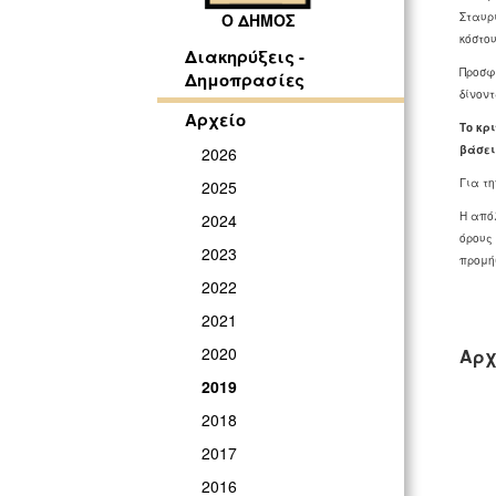
Σταυρ
Ο ΔΗΜΟΣ
κόστο
Διακηρύξεις -
Προσφο
Δημοπρασίες
δίνοντ
Αρχείο
Το κρ
βάσει 
2026
Για τ
2025
Η από
2024
όρους
2023
προμή
2022
2021
2020
Αρχ
2019
2018
2017
2016