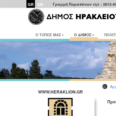
GR
EN
Γραμμή Παραπόνων τηλ : 2813-4
Ο ΤΟΠΟΣ ΜΑΣ
Ο ΔΗΜΟΣ
ΠΟΛΙΤ
Αρχ
WWW.HERAKLION.GR
Προ