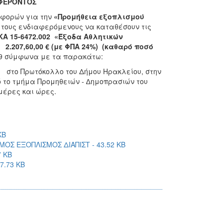
ΑΦΕΡΟΝΤΟΣ
σφορών για την
«Προμήθεια εξοπλισμού
 τους ενδιαφερόμενους να καταθέσουν τις
ΚΑ 15-6472.002 «Έξοδα Αθλητικών
2.207,60,00 € (με ΦΠΑ 24%) (καθαρό ποσό
19 σύμφωνα με τα παρακάτω:
τη στο Πρωτόκολλο του Δήμου Ηρακλείου, στην
ό το τμήμα Προμηθειών - ∆ημοπρασιών του
μέρες και ώρες.
KB
ΟΣ ΕΞΟΠΛΙΣΜΟΣ ΔΙΑΠΙΣΤ - 43.52 KB
 KB
7.73 KB