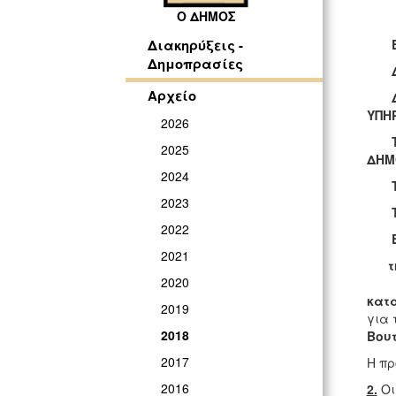
Ο ΔΗΜΟΣ
ΕΛΛ
Διακηρύξεις -
Δημοπρασίες
ΔΗΜ
Αρχείο
ΔΙΕ
ΥΠΗ
2026
ΤΜΗ
2025
ΔΗΜ
2024
Ταχ
2023
2022
E-m
2021
τ
2020
κατ
2019
για 
2018
Βου
2017
Η πρ
2016
2.
Οι