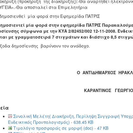
οκήρυξη (προκήρυξη της διακήρυξης):-Θα αναρτηθεί ηλεκτρονι
ΥΓΕΙΑ».-Θα αποσταλεί στα Επιμελητήρια
δημοσιευθεί μία φορά στην Εφημερίδα ΠΑΤΡΙΣ
δημοσιευτεί μία φορά στην εφημερίδα ΠΑΤΡΙΣ Παρακαλούμε
σίευσης σύμφωνα με την ΚΥΑ 2/82452/002 12-11-2008. Ενδει
ται με γραμματοσειρά 7 στιγμάτων και διάστιχο 8,5 στιγμώ
έξοδα δημοσίευσης βαρύνουν τον ανάδοχο.
Ο ΑΝΤΙΔΗΜΑΡΧΟΣ ΗΡΑΚΛ
ΚΑΡΑΝΤΙΝΟΣ ΓΕΩΡΓΙ
εία
Συνολική Μελέτη( Διακήρυξη, Περίληψη Συγγραφή Υπο
Ενδεικτικός Προυπολογισμός) - 638.45 KB
Τιμολόγιο προσφοράς σε μορφή (doc) - 47 KB