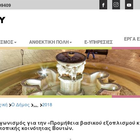
09409
ΕΡΓΑ 
ΙΣΜΟΣ
ΑΝΘΕΚΤΙΚΗ ΠΟΛΗ
E-ΥΠΗΡΕΣΙΕΣ
...
ική
Ο Δήμος
2018
γωνισμός για την «Προμήθεια βασικού εξοπλισμού κ
 τοπικής κοινότητας Βουτών.