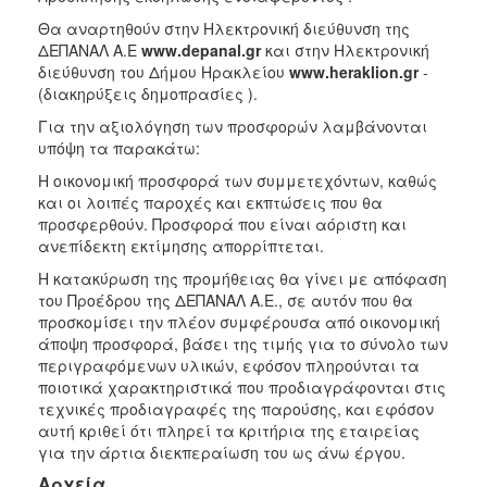
Θα αναρτηθούν στην Ηλεκτρονική διεύθυνση της
ΔΕΠΑΝΑΛ Α.Ε
www.depanal.gr
και στην Ηλεκτρονική
διεύθυνση του Δήμου Ηρακλείου
www.heraklion.gr
-
(διακηρύξεις δημοπρασίες ).
Για την αξιολόγηση των προσφορών λαμβάνονται
υπόψη τα παρακάτω:
Η οικονομική προσφορά των συμμετεχόντων, καθώς
και οι λοιπές παροχές και εκπτώσεις που θα
προσφερθούν. Προσφορά που είναι αόριστη και
ανεπίδεκτη εκτίμησης απορρίπτεται.
Η κατακύρωση της προμήθειας θα γίνει με απόφαση
του Προέδρου της ΔΕΠΑΝΑΛ Α.Ε., σε αυτόν που θα
προσκομίσει την πλέον συμφέρουσα από οικονομική
άποψη προσφορά, βάσει της τιμής για το σύνολο των
περιγραφόμενων υλικών, εφόσον πληρούνται τα
ποιοτικά χαρακτηριστικά που προδιαγράφονται στις
τεχνικές προδιαγραφές της παρούσης, και εφόσον
αυτή κριθεί ότι πληρεί τα κριτήρια της εταιρείας
για την άρτια διεκπεραίωση του ως άνω έργου.
Αρχεία