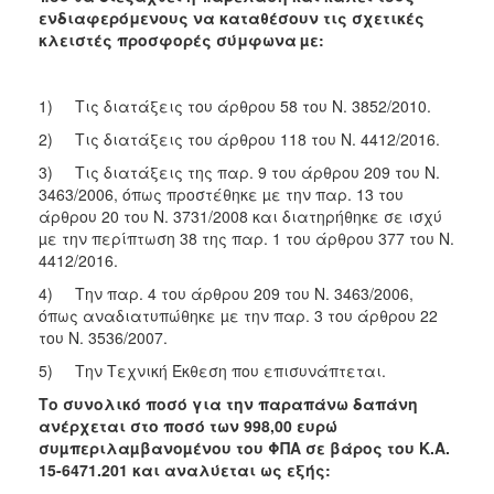
ενδιαφερόμενους να καταθέσουν τις σχετικές
κλειστές προσφορές σύμφωνα
µε:
1) Τις διατάξεις του άρθρου 58 του Ν. 3852/2010.
2) Τις διατάξεις του άρθρου 118 του Ν. 4412/2016.
3) Τις διατάξεις της παρ. 9 του άρθρου 209 του Ν.
3463/2006, όπως προστέθηκε µε την παρ. 13 του
άρθρου 20 του Ν. 3731/2008 και διατηρήθηκε σε ισχύ
µε την περίπτωση 38 της παρ. 1 του άρθρου 377 του Ν.
4412/2016.
4) Την παρ. 4 του άρθρου 209 του Ν. 3463/2006,
όπως αναδιατυπώθηκε µε την παρ. 3 του άρθρου 22
του Ν. 3536/2007.
5) Την Τεχνική Έκθεση που επισυνάπτεται.
Το συνολικό ποσό για την παραπάνω δαπάνη
ανέρχεται στο ποσό των 998,00 ευρώ
συµπεριλαµβανοµένου του ΦΠΑ σε βάρος του Κ.Α.
15-6471.201
και αναλύεται ως εξής: