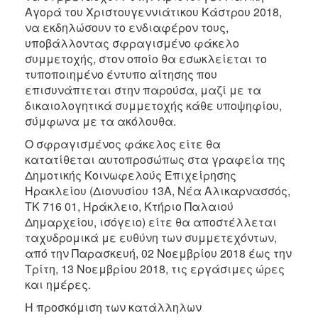
Αγορά του Χριστουγεννιάτικου Κάστρου 2018,
να εκδηλώσουν το ενδιαφέρον τους,
υποβάλλοντας σφραγισμένο φάκελο
συμμετοχής, στον οποίο θα εσωκλείεται το
τυποποιημένο έντυπο αίτησης που
επισυνάπτεται στην παρούσα, μαζί με τα
δικαιολογητικά συμμετοχής κάθε υποψηφίου,
σύμφωνα με τα ακόλουθα.
Ο σφραγισμένος φάκελος είτε θα
κατατίθεται αυτοπροσώπως στα γραφεία της
Δημοτικής Κοινωφελούς Επιχείρησης
Ηρακλείου (Διονυσίου 13Α, Νέα Αλικαρνασσός,
ΤΚ 716 01, Ηράκλειο, Κτήριο Παλαιού
Δημαρχείου, ισόγειο) είτε θα αποστέλλεται
ταχυδρομικά με ευθύνη των συμμετεχόντων,
από την Παρασκευή, 02 Νοεμβρίου 2018 έως την
Τρίτη, 13 Νοεμβρίου 2018, τις εργάσιμες ώρες
και ημέρες.
Η προσκόμιση των κατάλληλων