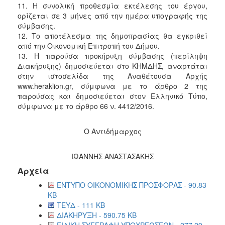
11. Η συνολική προθεσμία εκτέλεσης του έργου,
ορίζεται σε 3 μήνες από την ημέρα υπογραφής της
σύμβασης.
12. Το αποτέλεσμα της δημοπρασίας θα εγκριθεί
από την Οικονομική Επιτροπή του Δήμου.
13. Η παρούσα προκήρυξη σύμβασης (περίληψη
Διακήρυξης) δημοσιεύεται στο ΚΗΜΔΗΣ, αναρτάται
στην ιστοσελίδα της Αναθέτουσα Αρχής
www.heraklion.gr, σύμφωνα με το άρθρο 2 της
παρούσας και δημοσιεύεται στον Ελληνικό Τύπο,
σύμφωνα με το άρθρο 66 ν. 4412/2016.
Ο Αντιδήμαρχος
ΙΩΑΝΝΗΣ ΑΝΑΣΤΑΣΑΚΗΣ
Αρχεία
ΕΝΤΥΠΟ ΟΙΚΟΝΟΜΙΚΗΣ ΠΡΟΣΦΟΡΑΣ - 90.83
KB
ΤΕΥΔ - 111 KB
ΔΙΑΚΗΡΥΞΗ - 590.75 KB
ΕΙΔΙΚΗ ΣΥΓΓΡΑΦΗ ΥΠΟΧΡΕΩΣΕΩΝ - 277.29