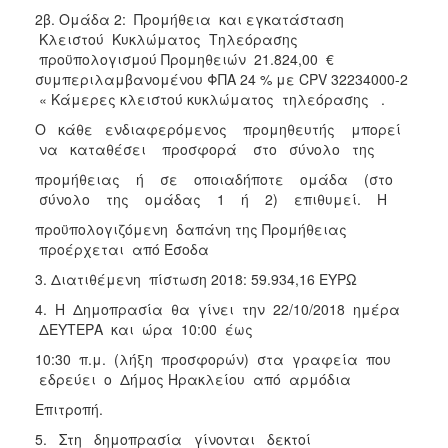
2β. Ομάδα 2: Προμήθεια και εγκατάσταση
Κλειστού Κυκλώματος Τηλεόρασης
προϋπολογισμού Προμηθειών 21.824,00 €
συμπεριλαμβανομένου ΦΠΑ 24 % με CPV 32234000-2
« Κάμερες κλειστού κυκλώματος τηλεόρασης .
O κάθε ενδιαφερόμενος προμηθευτής μπορεί
να καταθέσει προσφορά στο σύνολο της
προμήθειας ή σε οποιαδήποτε ομάδα (στο
σύνολο της ομάδας 1 ή 2) επιθυμεί. Η
προϋπολογιζόμενη δαπάνη της Προμήθειας
προέρχεται από Έσοδα
3. Διατιθέμενη πίστωση 2018: 59.934,16 ΕΥΡΩ
4. Η Δημοπρασία θα γίνει την 22/10/2018 ημέρα
ΔΕΥΤΕΡΑ και ώρα 10:00 έως
10:30 π.μ. (λήξη προσφορών) στα γραφεία που
εδρεύει ο Δήμος Ηρακλείου από αρμόδια
Επιτροπή.
5. Στη δημοπρασία γίνονται δεκτοί