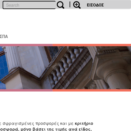
ΕΙΣΟΔΟΣ
ΕΣΠΑ
 σφραγισμένες προσφορές και με
κριτήριο
ροσφορά,
μόνο βάσει της τιμής ανά είδος
,