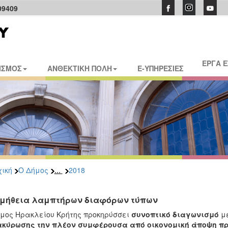
09409
ΕΡΓΑ 
ΙΣΜΟΣ
ΑΝΘΕΚΤΙΚΗ ΠΟΛΗ
E-ΥΠΗΡΕΣΙΕΣ
...
ική
Ο Δήμος
2018
μήθεια λαμπτήρων διαφόρων τύπων
μος Ηρακλείου Κρήτης προκηρύσσει
συνοπτικό διαγωνισμό
με
ακύρωσης την πλέον συμφέρουσα από οικονομική άποψη π