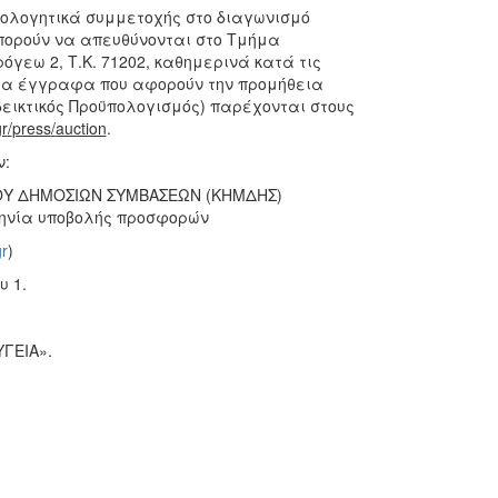
ιολογητικά συμμετοχής στο διαγωνισμό
πορούν να απευθύνονται στο Τμήμα
γεω 2, Τ.Κ. 71202, καθημερινά κατά τις
ς τα έγγραφα που αφορούν την προμήθεια
εικτικός Προϋπολογισμός) παρέχονται στους
r
/
press
/
auction
.
ν:
ΩΟΥ ΔΗΜΟΣΙΩΝ ΣΥΜΒΑΣΕΩΝ (ΚΗΜΔΗΣ)
μηνία υποβολής προσφορών
r
)
υ 1.
ΓΕΙΑ».