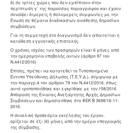
δ) σε τρίτες χώρες που δεν εμπίπτουν στην
περίπτωση γ΄ της παρούσας παραγράφου και έχουν
συνάψει διμερείς ή πολυμερείς συμφωνίες με την
Ένωση σε θέματα διαδικασιών ανάθεσης δημοσίων
συμβάσεων.
Για τη συμμετοχή στο διαγωνισμό δεν απαιτείται η
κατάθεση εγγυητικής επιστολής.
Ο χρόνος ισχύος των προσφορών είναι 6 μήνες από
την ημερομηνία υποβολής αυτών (άρθρο 97 του
Ν.4412/2016)
Επίσης, πρέπει να κατατεθεί το Τυποποιημένο
Έντυπο Υπεύθυνης Δήλωσης (Τ.Ε.Υ.Δ.), σύμφωνα με
την παραγρ.4 του άρθρου 79 του Ν.4412/2016, όπως
αυτό τροποποιήθηκε και εγκρίθηκε με την 158/2016
Απόφαση της Ενιαίας Ανεξάρτητης Αρχής Δημοσίων
Συμβάσεων και δημοσιεύθηκε στο ΦΕΚ Β 3698/16-11-
2016.
Η συνολική προθεσμία εκτέλεσης του έργου,
ορίζεται σε έξι (6) μήνες από την ημέρα υπογραφής
της σύμβασης.