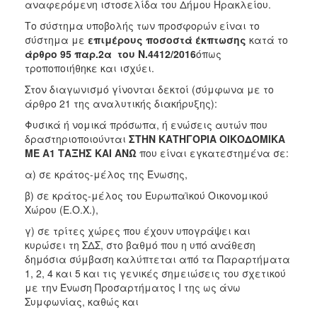
αναφερόμενη ιστοσελίδα του Δήμου Ηρακλείου.
Το σύστημα υποβολής των προσφορών είναι το
σύστημα με
επιμέρους ποσοστά έκπτωσης
κατά το
άρθρο 95 παρ.2α του Ν.4412/2016
όπως
τροποποιήθηκε και ισχύει.
Στον διαγωνισμό γίνονται δεκτοί (σύμφωνα με το
άρθρο 21 της αναλυτικής διακήρυξης):
Φυσικά ή νομικά πρόσωπα, ή ενώσεις αυτών που
δραστηριοποιούνται
ΣΤΗΝ ΚΑΤΗΓΟΡΙΑ ΟΙΚΟΔΟΜΙΚΑ
ΜΕ
A
1 ΤΑΞΗΣ ΚΑΙ ΑΝΩ
που είναι εγκατεστημένα σε:
α) σε κράτος-μέλος της Ένωσης,
β) σε κράτος-μέλος του Ευρωπαϊκού Οικονομικού
Χώρου (Ε.Ο.Χ.),
γ) σε τρίτες χώρες που έχουν υπογράψει και
κυρώσει τη ΣΔΣ, στο βαθμό που η υπό ανάθεση
δημόσια σύμβαση καλύπτεται από τα Παραρτήματα
1, 2, 4 και 5 και τις γενικές σημειώσεις του σχετικού
με την Ένωση Προσαρτήματος I της ως άνω
Συμφωνίας, καθώς και