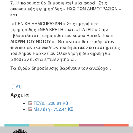
7.
Η παρούσα θα δημοσιευτεί μία φορά : Στις
οικονομικές εφημερίδες « ΗΧΩ ΤΩΝ ΔΗΜΟΠΡΑΣΙΩΝ »
και
« ΓΕΝΙΚΗ ΔΗΜΟΠΡΑΣΙΩΝ » Στις ημερήσιες
εφημερίδες «ΝΕΑ ΚΡΗΤΗ » και « ΠΑΤΡΙΣ » Στην
εβδομαδιαία εφημερίδα του νομού Ηρακλείου «
ΑΠΟΨΗ ΤΟΥ ΝΟΤΟΥ » . Θα αναρτηθεί επίσης στον
πίνακα ανακοινώσεων του δημοτικού καταστήματος
του Δήμου Ηρακλείου Ολόκληρη η διακήρυξη θα
αποσταλεί στα επιμελητήρια .
Τα έξοδα δημοσίευσης βαρύνουν τον ανάδοχο .
[TV1]
Αρχεία
ΤΕΥΔ - 208.61 KB
Μελέτη - 752.44 KB