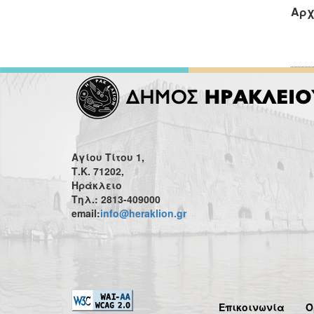
Αρχ
Αγίου Τίτου 1,
Τ.Κ. 71202,
Ηράκλειο
Τηλ.: 2813-409000
email:
info@heraklion.gr
Επικοινωνία
Ό