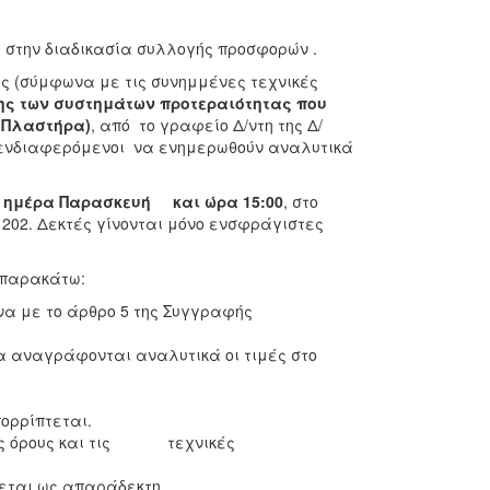
στην διαδικασία συλλογής προσφορών .
ς (σύμφωνα με τις συνημμένες τεχνικές
ης των συστημάτων προτεραιότητας που
ι Πλαστήρα)
, από το γραφείο Δ/ντη της Δ/
ενδιαφερόμενοι να ενημερωθούν αναλυτικά
ημέρα Παρασκευή και ώρα 15:00
, στο
1202. Δεκτές γίνονται μόνο ενσφράγιστες
 παρακάτω:
α με το άρθρο 5 της Συγγραφής
θα αναγράφονται αναλυτικά οι τιμές στο
πορρίπτεται.
ους όρους και τις τεχνικές
νεται ως απαράδεκτη.