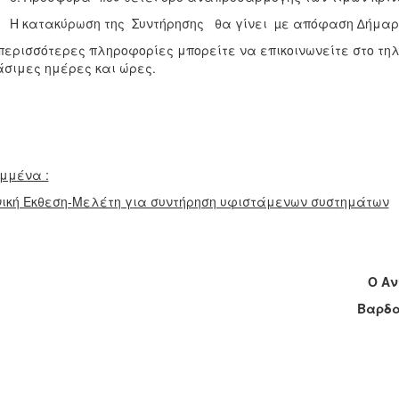
ατακύρωση της Συντήρησης θα γίνει µε απόφαση ∆ήμαρχου
περισσότερες πληροφορίες μπορείτε να επικοινωνείτε στο
σιμες ημέρες και ώρες.
μμένα :
ική Εκθεση-Μελέτη για συντήρηση υφιστάμενων συστημάτων
Ο Αντιδήμαρχ
Βαρδαβάς Κωστ