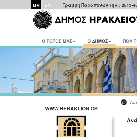
GR
EN
Γραμμή Παραπόνων τηλ : 2813-4
Ο ΤΟΠΟΣ ΜΑΣ
Ο ΔΗΜΟΣ
ΠΟΛΙΤ
Αρχ
WWW.HERAKLION.GR
Ανά