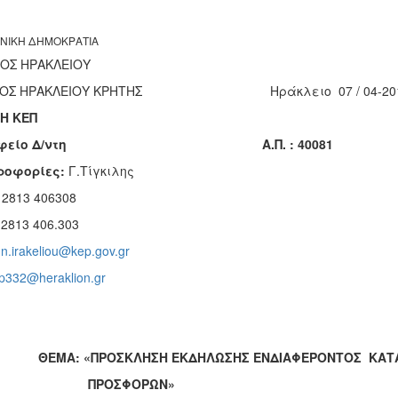
ΝΙΚΗ ΔΗΜΟΚΡΑΤΙΑ
ΟΜΟΣ ΗΡΑΚΛΕΙΟΥ
ΜΟΣ ΗΡΑΚΛΕΙΟΥ ΚΡΗΤΗΣ Ηράκλειο 07 / 04-20
ΣΗ ΚΕΠ
αφείο Δ/ντη Α.Π. : 40081
ροφορίες:
Γ.Τίγκιλης
 2813 406308
2813 406.303
:
n.irakeliou@kep.gov.gr
p332@heraklion.gr
Α: «ΠΡΟΣΚΛΗΣΗ ΕΚΔΗΛΩΣΗΣ ΕΝΔΙΑΦΕΡΟΝΤΟΣ ΚΑΤ
ΡΟΣΦΟΡΩΝ»