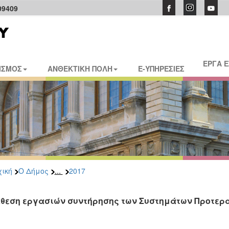
09409
ΕΡΓΑ 
ΙΣΜΟΣ
ΑΝΘΕΚΤΙΚΗ ΠΟΛΗ
E-ΥΠΗΡΕΣΙΕΣ
...
ική
Ο Δήμος
2017
θεση εργασιών συντήρησης των Συστημάτων Προτερα