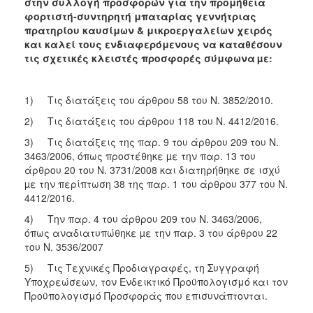
στην συλλογή προσφορών για την προμήθεια
φορτιστή-συντηρητή μπαταρίας γεννήτριας
πρατηρίου καυσίμων & μικροεργαλείων χειρός
και καλεί τους ενδιαφερόμενους να καταθέσουν
τις σχετικές κλειστές προσφορές σύμφωνα
µε:
1) Τις διατάξεις του άρθρου 58 του Ν. 3852/2010.
2) Τις διατάξεις του άρθρου 118 του Ν. 4412/2016.
3) Τις διατάξεις της παρ. 9 του άρθρου 209 του Ν.
3463/2006, όπως προστέθηκε µε την παρ. 13 του
άρθρου 20 του Ν. 3731/2008 και διατηρήθηκε σε ισχύ
µε την περίπτωση 38 της παρ. 1 του άρθρου 377 του Ν.
4412/2016.
4) Την παρ. 4 του άρθρου 209 του Ν. 3463/2006,
όπως αναδιατυπώθηκε µε την παρ. 3 του άρθρου 22
του Ν. 3536/2007
5) Τις Τεχνικές Προδιαγραφές, τη Συγγραφή
Υποχρεώσεων, τον Ενδεικτικό Προϋπολογισμό και τον
Προϋπολογισμό Προσφοράς που επισυνάπτονται.