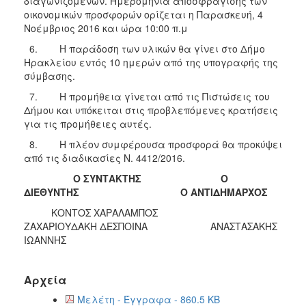
διαγωνιζομένων. Ημερομηνία αποσφράγισης των
οικονομικών προσφορών ορίζεται η Παρασκευή, 4
Νοέμβριος 2016 και ώρα 10:00 π.μ
6. Η παράδοση των υλικών θα γίνει στο Δήμο
Ηρακλείου εντός 10 ημερών από της υπογραφής της
σύμβασης.
7. Η προμήθεια γίνεται από τις Πιστώσεις του
Δήμου και υπόκειται στις προβλεπόμενες κρατήσεις
για τις προμήθειες αυτές.
8. Η πλέον συμφέρουσα προσφορά θα προκύψει
από τις διαδικασίες Ν. 4412/2016.
Ο ΣΥΝΤΑΚΤΗΣ
Ο
ΔΙΕΘΥΝΤΗΣ
Ο ANTIΔΗΜΑΡΧΟΣ
ΚΟΝΤΟΣ ΧΑΡΑΛΑΜΠΟΣ
ΖΑΧΑΡΙΟΥΔΑΚΗ ΔΕΣΠΟΙΝΑ ΑΝΑΣΤΑΣΑΚΗΣ
ΙΩΑΝΝΗΣ
Αρχεία
Μελέτη - Έγγραφα - 860.5 KB