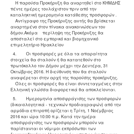
Η παρούσα Προκήρυξη θα αναρτηθεί στο ΚΗΜΔΗΣ
πέντε ημέρες τουλάχιστον πριν από την
καταληκτική ημερομηνία κατάθεσης προσφορών .
Αντίγραφο της Προκήρυξης αυτής θα βρίσκεται
αναρτημένο στον πίνακα ανακοινώσεων του
δήμου.Ακόμα περίληψη της Προκήρυξης θα
αποσταλεί στο εμπορικό και βιομηχανικό
επιμελητήριο Ηρακλείου
4. Οι προσφορές με όλα τα απαραίτητα
στοιχεία θα σταλούν ή θα κατατεθούν στο
πρωτόκολλο του Δήμου μέχρι την Δευτέρα, 31
Οκτώβριος 2016. Η διεύθυνση που θα σταλούν
αναφέρεται στην αρχή της παρούσης προκήρυξης.
Όλες οι προσφορές θα είναι συντεταγμένες στην
Ελληνική γλώσσα διαφορετικά θα αποκλείονται.
5. Ημερομηνία αποσφράγισης των προσφορών
(δικαιολογητικά - τεχνικών προδιαγραφών) από την
αρμόδια επιτροπή ορίζεται η Τρίτη, 1 Νοέμβριος
2016 και ώρα 10:00 π.μ. Κατά την ημέρα
αποσφράγισης των προσφορών μπορούν να
παρίστανται οι νόμιμοι εκπρόσωποι των