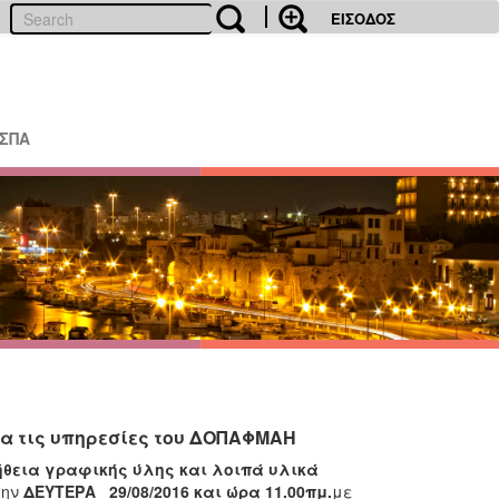
ΕΙΣΟΔΟΣ
ΕΣΠΑ
ια τις υπηρεσίες του ΔΟΠΑΦΜΑΗ
θεια γραφικής ύλης και λοιπά υλικά
την
ΔΕΥΤΕΡΑ 29/08/2016 και ώρα 11.00πμ.
με