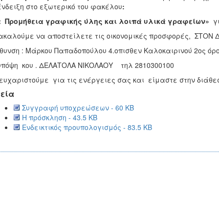
ένδειξη στο εξωτερικό του φακέλου
:
α Προμήθεια γραφικής ύλης και λοιπά υλικά γραφείων»
γι
καλούμε να αποστείλετε τις οικονομικές προσφορές, ΣΤΟΝ
θυνση : Μάρκου Παπαδοπούλου 4.οπισθεν Καλοκαιρινού 2oς όρ
υπόψη κου . ΔΕΛΑΤΟΛΑ ΝΙΚΟΛΑΟΥ τηλ 2810300100
ευχαριστούμε για τις ενέργειες σας και είμαστε στην διάθεσ
εία
Συγγραφή υποχρεώσεων - 60 KB
Η πρόσκληση - 43.5 KB
Ενδεικτικός προυπολογισμός - 83.5 KB