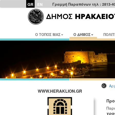
GR
EN
Γραμμή Παραπόνων τηλ : 2813-4
Ο ΤΟΠΟΣ ΜΑΣ
Ο ΔΗΜΟΣ
ΠΟΛΙΤ
Αρχ
WWW.HERAKLION.GR
Προ
Παρα
γρα