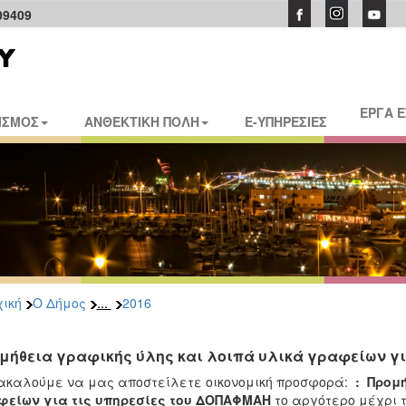
09409
ΕΡΓΑ 
ΙΣΜΟΣ
ΑΝΘΕΚΤΙΚΗ ΠΟΛΗ
E-ΥΠΗΡΕΣΙΕΣ
...
ική
Ο Δήμος
2016
μήθεια γραφικής ύλης και λοιπά υλικά γραφείων γ
καλούμε να μας αποστείλετε οικονομική προσφορά:
:
Προμή
φείων
για τις υπηρεσίες του ΔΟΠΑΦΜΑΗ
το αργότερο μέχρι 