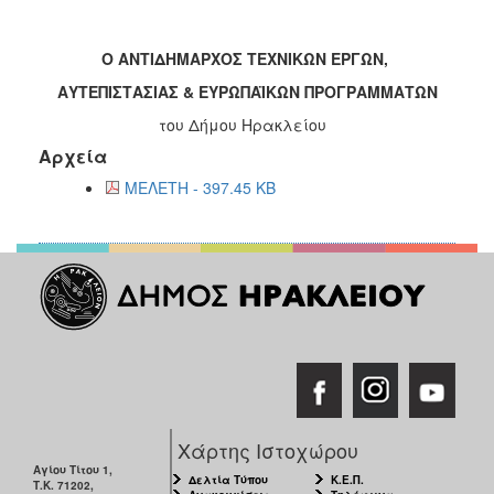
Ο ΑΝΤΙΔΗΜΑΡΧΟΣ ΤΕΧΝΙΚΩΝ ΕΡΓΩΝ,
ΑΥΤΕΠΙΣΤΑΣΙΑΣ
& ΕΥΡΩΠΑΪΚΩΝ ΠΡΟΓΡΑΜΜΑΤΩΝ
του Δήμου Ηρακλείου
Αρχεία
ΜΕΛΕΤΗ - 397.45 KB
Χάρτης Ιστοχώρου
Αγίου Τίτου 1,
Δελτία Τύπου
Κ.Ε.Π.
Τ.Κ. 71202,